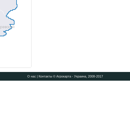
О нас
|
Контакты
© Агрокарта - Украина, 2008-2017