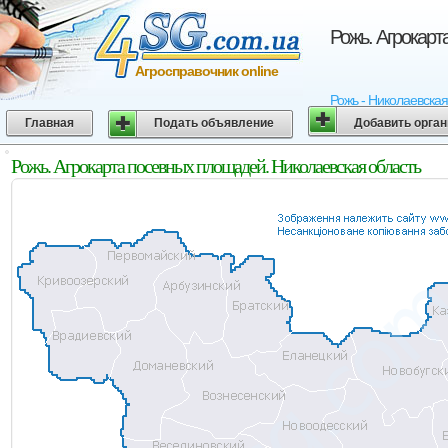
Рожь. Агрокарт
Агросправочник online
Рожь - Николаевская
Главная
Подать объявление
Добавить орга
Рожь. Агрокарта посевных площадей. Николаевская область