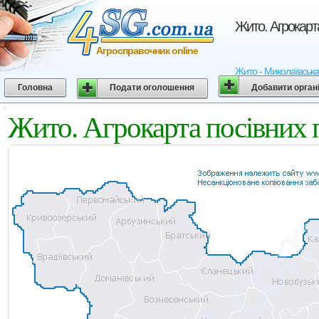
Жито. Агрокарт
Агросправочник online
Жито - Миколаївська 
Головна
Подати оголошення
Добавити орган
Жито. Агрокарта посівних 