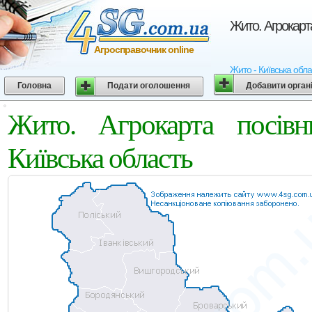
Жито. Агрокарт
Агросправочник online
Жито - Київська обла
Головна
Подати оголошення
Добавити орган
Жито. Агрокарта посі
Київська область