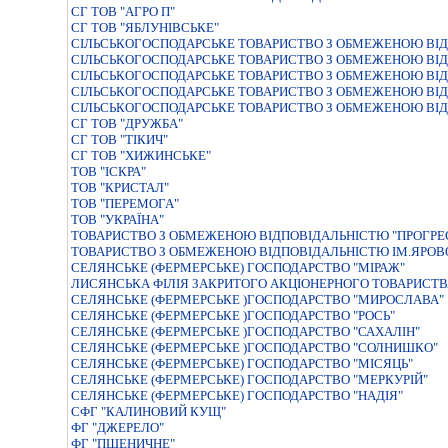
СГ ТОВ "АГРО П"
СГ ТОВ "ЯБЛУНІВСЬКЕ"
СIЛЬСЬКОГОСПОДАРСЬКЕ ТОВАРИСТВО З ОБМЕЖЕНОЮ ВIДП
СІЛЬСЬКОГОСПОДАРСЬКЕ ТОВАРИСТВО З ОБМЕЖЕНОЮ ВІД
СІЛЬСЬКОГОСПОДАРСЬКЕ ТОВАРИСТВО З ОБМЕЖЕНОЮ ВІД
СІЛЬСЬКОГОСПОДАРСЬКЕ ТОВАРИСТВО З ОБМЕЖЕНОЮ ВІД
СІЛЬСЬКОГОСПОДАРСЬКЕ ТОВАРИСТВО З ОБМЕЖЕНОЮ ВІД
СГ ТОВ "ДРУЖБА"
СГ ТОВ "ТІКИЧ"
СГ ТОВ "ХИЖИНСЬКЕ"
ТОВ "ІСКРА"
ТОВ "КРИСТАЛ"
ТОВ "ПЕРЕМОГА"
ТОВ "УКРАЇНА"
ТОВАРИСТВО З ОБМЕЖЕНОЮ ВIДПОВIДАЛЬНIСТЮ "ПРОГРЕ
ТОВАРИСТВО З ОБМЕЖЕНОЮ ВІДПОВІДАЛЬНІСТЮ ІМ.ЯРОВ
СЕЛЯНСЬКЕ (ФЕРМЕРСЬКЕ) ГОСПОДАРСТВО "МIРАЖ"
ЛИСЯНСЬКА ФIЛIЯ ЗАКРИТОГО АКЦIОНЕРНОГО ТОВАРИСТВ
СЕЛЯНСЬКЕ (ФЕРМЕРСЬКЕ )ГОСПОДАРСТВО "МИРОСЛАВА"
СЕЛЯНСЬКЕ (ФЕРМЕРСЬКЕ )ГОСПОДАРСТВО "РОСЬ"
СЕЛЯНСЬКЕ (ФЕРМЕРСЬКЕ )ГОСПОДАРСТВО "САХАЛIН"
СЕЛЯНСЬКЕ (ФЕРМЕРСЬКЕ )ГОСПОДАРСТВО "СОЛНИШКО"
СЕЛЯНСЬКЕ (ФЕРМЕРСЬКЕ) ГОСПОДАРСТВО "МIСЯЦЬ"
СЕЛЯНСЬКЕ (ФЕРМЕРСЬКЕ) ГОСПОДАРСТВО "МЕРКУРIЙ"
СЕЛЯНСЬКЕ (ФЕРМЕРСЬКЕ) ГОСПОДАРСТВО "НАДIЯ"
СФГ "КАЛИНОВИЙ КУЩ"
ФГ "ДЖЕРЕЛО"
ФГ "ПШЕНИЧНЕ"