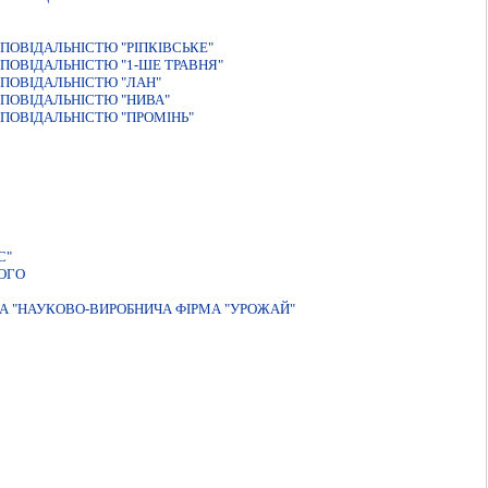
ОВIДАЛЬНIСТЮ "РIПКIВСЬКЕ"
ПОВІДАЛЬНІСТЮ "1-ШЕ ТРАВНЯ"
ПОВІДАЛЬНІСТЮ "ЛАН"
ПОВІДАЛЬНІСТЮ "НИВА"
ПОВІДАЛЬНІСТЮ "ПРОМІНЬ"
С"
ОГО
А "НАУКОВО-ВИРОБНИЧА ФIРМА "УРОЖАЙ"