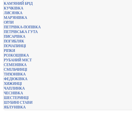
КАМ'ЯНИЙ БРІД
КУЧКІВКА
ЛИСЯНКА
МАР'ЯНІВКА
ОРЛИ
ПЕТРІВКА-ПОПІВКА
ПЕТРІВСЬКА ГУТА
ПИСАРІВКА
ПОГИБЛЯК
ПОЧАПИНЦІ
РІПКИ
РОЗКОШІВКА
РУБАНИЙ МІСТ
СЕМЕНІВКА
СМІЛЬЧИНЦІ
ТИХОНІВКА
ФЕДЮКІВКА
ХИЖИНЦІ
ЧАПЛИНКА
ЧЕСНІВКА
ШЕСТЕРИНЦІ
ШУБИНІ СТАВИ
ЯБЛУНІВКА