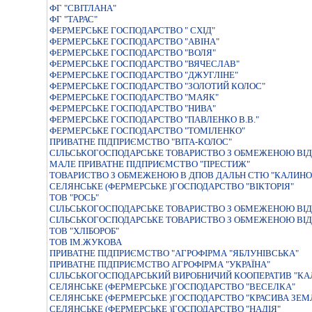
ФГ "СВІТЛАНА"
ФГ "ТАРАС"
ФЕРМЕРСЬКЕ ГОСПОДАРСТВО " СХIД"
ФЕРМЕРСЬКЕ ГОСПОДАРСТВО "АВIНА"
ФЕРМЕРСЬКЕ ГОСПОДАРСТВО "ВОЛЯ"
ФЕРМЕРСЬКЕ ГОСПОДАРСТВО "ВЯЧЕСЛАВ"
ФЕРМЕРСЬКЕ ГОСПОДАРСТВО "ДЖУГЛІНЕ"
ФЕРМЕРСЬКЕ ГОСПОДАРСТВО "ЗОЛОТИЙ КОЛОС"
ФЕРМЕРСЬКЕ ГОСПОДАРСТВО "МАЯК"
ФЕРМЕРСЬКЕ ГОСПОДАРСТВО "НИВА"
ФЕРМЕРСЬКЕ ГОСПОДАРСТВО "ПАВЛЕНКО В.В."
ФЕРМЕРСЬКЕ ГОСПОДАРСТВО "ТОМІЛЕНКО"
ПРИВАТНЕ ПIДПРИЄМСТВО "ВIТА-КОЛОС"
СІЛЬСЬКОГОСПОДАРСЬКЕ ТОВАРИСТВО З ОБМЕЖЕНОЮ ВІД
МАЛЕ ПРИВАТНЕ ПIДПРИЄМСТВО "ПРЕСТИЖ"
ТОВАРИСТВО З ОБМЕЖЕНОЮ В ДПОВ ДАЛЬН СТЮ "КАЛИН
СЕЛЯНСЬКЕ (ФЕРМЕРСЬКЕ )ГОСПОДАРСТВО "ВIКТОРIЯ"
ТОВ "РОСЬ"
СIЛЬСЬКОГОСПОДАРСЬКЕ ТОВАРИСТВО З ОБМЕЖЕНОЮ ВIД
СІЛЬСЬКОГОСПОДАРСЬКЕ ТОВАРИСТВО З ОБМЕЖЕНОЮ ВІД
ТОВ "ХЛІБОРОБ"
ТОВ ІМ.ЖУКОВА
ПРИВАТНЕ ПIДПРИЄМСТВО "АГРОФIРМА "ЯБЛУНIВСЬКА"
ПРИВАТНЕ ПIДПРИЄМСТВО АГРОФIРМА "УКРАЇНА"
СIЛЬСЬКОГОСПОДАРСЬКИЙ ВИРОБНИЧИЙ КООПЕРАТИВ "К
СЕЛЯНСЬКЕ (ФЕРМЕРСЬКЕ )ГОСПОДАРСТВО "ВЕСЕЛКА"
СЕЛЯНСЬКЕ (ФЕРМЕРСЬКЕ )ГОСПОДАРСТВО "КРАСИВА ЗЕМ
СЕЛЯНСЬКЕ (ФЕРМЕРСЬКЕ )ГОСПОДАРСТВО "НАДІЯ"