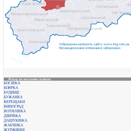
Фільтр по населених пунктах
БОСІВКА
БОЯРКА
БУДИЩЕ
БУЖАНКА
ВЕРЕЩАКИ
ВИНОГРАД
ВОТИЛІВКА
ДІБРІВКА
ДАШУКІВКА
ЖАБ'ЯНКА
ЖУРЖИНЦІ