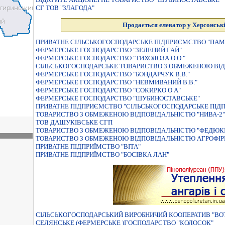
СГ ТОВ "ЗЛАГОДА"
Продається елеватор у Херсонські
ПРИВАТНЕ СIЛЬСЬКОГОСПОДАРСЬКЕ ПIДПРИЄМСТВО "ПАМ
ФЕРМЕРСЬКЕ ГОСПОДАРСТВО "ЗЕЛЕНИЙ ГАЙ"
ФЕРМЕРСЬКЕ ГОСПОДАРСТВО "ТИХОЛОЗА О.О."
СIЛЬСЬКОГОСПОДАРСЬКЕ ТОВАРИСТВО З ОБМЕЖЕНОЮ ВIД
ФЕРМЕРСЬКЕ ГОСПОДАРСТВО "БОНДАРЧУК В.В."
ФЕРМЕРСЬКЕ ГОСПОДАРСТВО "НЕВМИВАНИЙ В.В."
ФЕРМЕРСЬКЕ ГОСПОДАРСТВО "СОКИРКО О А"
ФЕРМЕРСЬКЕ ГОСПОДАРСТВО "ШУБИНОСТАВСЬКЕ"
ПРИВАТНЕ ПIДПРИЄМСТВО "СIЛЬСЬКОГОСПОДАРСЬКЕ ПIД
ТОВАРИСТВО З ОБМЕЖЕНОЮ ВIДПОВIДАЛЬНIСТЮ "НИВА-2"
ТОВ ДАШУКІВСЬКЕ СГП
ТОВАРИСТВО З ОБМЕЖЕНОЮ ВIДПОВIДАЛЬНIСТЮ "ФЕДЮК
ТОВАРИСТВО З ОБМЕЖЕНОЮ ВІДПОВІДАЛЬНІСТЮ АГРОФІР
ПРИВАТНЕ ПIДПРИЇМСТВО "ВIТА"
ПРИВАТНЕ ПIДПРИЇМСТВО "БОСIВКА ЛАН"
СIЛЬСЬКОГОСПОДАРСЬКИЙ ВИРОБНИЧИЙ КООПЕРАТИВ "ВО
СЕЛЯНСЬКЕ (ФЕРМЕРСЬКЕ )ГОСПОДАРСТВО "КОЛОСОК"