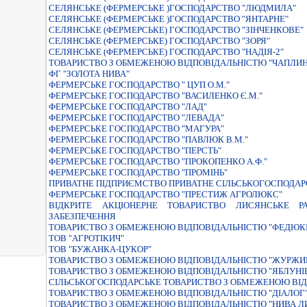
СЕЛЯНСЬКЕ (ФЕРМЕРСЬКЕ )ГОСПОДАРСТВО "ЛЮДМИЛА"
СЕЛЯНСЬКЕ (ФЕРМЕРСЬКЕ )ГОСПОДАРСТВО "ЯНТАРНЕ"
СЕЛЯНСЬКЕ (ФЕРМЕРСЬКЕ) ГОСПОДАРСТВО "ЗIНЧЕНКОВЕ"
СЕЛЯНСЬКЕ (ФЕРМЕРСЬКЕ) ГОСПОДАРСТВО "ЗОРЯ"
СЕЛЯНСЬКЕ (ФЕРМЕРСЬКЕ) ГОСПОДАРСТВО "НАДIЯ-2"
ТОВАРИСТВО З ОБМЕЖЕНОЮ ВIДПОВIДАЛЬНIСТЮ "ЧАПЛИН
ФГ "ЗОЛОТА НИВА"
ФЕРМЕРСЬКЕ ГОСПОДАРСТВО " ЦУП О.М."
ФЕРМЕРСЬКЕ ГОСПОДАРСТВО "ВАСИЛЕНКО Є.М."
ФЕРМЕРСЬКЕ ГОСПОДАРСТВО "ЛАД"
ФЕРМЕРСЬКЕ ГОСПОДАРСТВО "ЛЕВАДА"
ФЕРМЕРСЬКЕ ГОСПОДАРСТВО "МАГУРА"
ФЕРМЕРСЬКЕ ГОСПОДАРСТВО "ПАВЛЮК В.М."
ФЕРМЕРСЬКЕ ГОСПОДАРСТВО "ПЕРСТЬ"
ФЕРМЕРСЬКЕ ГОСПОДАРСТВО "ПРОКОПЕНКО А.Ф."
ФЕРМЕРСЬКЕ ГОСПОДАРСТВО "ПРОМIНЬ"
ПРИВАТНЕ ПIДПРИЄМСТВО ПРИВАТНЕ СIЛЬСЬКОГОСПОДАР
ФЕРМЕРСЬКЕ ГОСПОДАРСТВО "ПРЕСТИЖ АГРОЛЮКС"
ВIДКРИТЕ АКЦIОНЕРНЕ ТОВАРИСТВО ЛИСЯНСЬКЕ РА
ЗАБЕЗПЕЧЕННЯ
ТОВАРИСТВО З ОБМЕЖЕНОЮ ВIДПОВIДАЛЬНIСТЮ "ФЕДЮКI
ТОВ "АГРОТІКИЧ"
ТОВ "БУЖАНКА-ЦУКОР"
ТОВАРИСТВО З ОБМЕЖЕНОЮ ВІДПОВІДАЛЬНІСТЮ "ЖУРЖИН
ТОВАРИСТВО З ОБМЕЖЕНОЮ ВІДПОВІДАЛЬНІСТЮ "ЯБЛУНІ
СIЛЬСЬКОГОСПОДАРСЬКЕ ТОВАРИСТВО З ОБМЕЖЕНОЮ ВI
ТОВАРИСТВО З ОБМЕЖЕНОЮ ВIДПОВIДАЛЬНIСТЮ "ДIАЛОГ
ТОВАРИСТВО З ОБМЕЖЕНОЮ ВIДПОВIДАЛЬНIСТЮ "НИВА 