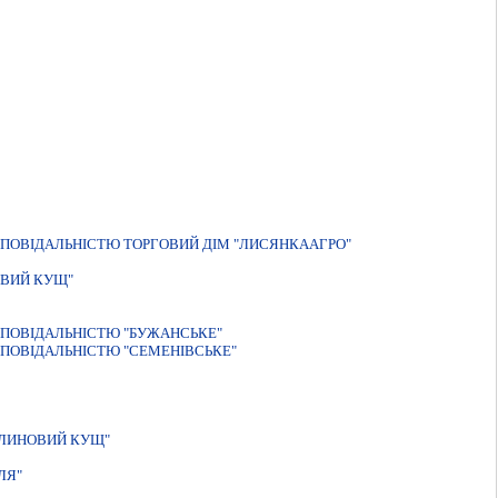
ПОВІДАЛЬНІСТЮ ТОРГОВИЙ ДІМ "ЛИСЯНКААГРО"
ОВИЙ КУЩ"
ПОВIДАЛЬНIСТЮ "БУЖАНСЬКЕ"
ПОВІДАЛЬНІСТЮ "СЕМЕНІВСЬКЕ"
АЛИНОВИЙ КУЩ"
ЛЯ"