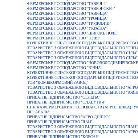
ФЕРМЕРСЬКЕ ГОСПОДАРСТВО "ТАВРIЯ-2"
ФЕРМЕРСЬКЕ ГОСПОДАРСТВО "ТАВРIЯ-СКIФ"
ФЕРМЕРСЬКЕ ГОСПОДАРСТВО "ТАВРИДА"
ФЕРМЕРСЬКЕ ГОСПОДАРСТВО "ТРОЯНДА"
ФЕРМЕРСЬКЕ ГОСПОДАРСТВО "ТРУДОВИК"
ФЕРМЕРСЬКЕ ГОСПОДАРСТВО "УКРАЇНА"
ФЕРМЕРСЬКЕ ГОСПОДАРСТВО "ШИРОКЕ ПОЛЕ"
ФЕРМЕРСЬКЕ ГОСПОДАРСТВО "ЮЛIЯ"
КОЛЕКТИВНЕ СІЛЬСЬКОГОСПОДАРСЬКЕ ПІДПРИЄМСТВО І
ТОВАРИСТВО З ОБМЕЖЕНОЮ ВIДПОВIДАЛЬНIСТЮ "СПП 
ТОВАРИСТВО З ОБМЕЖЕНОЮ ВIДПОВIДАЛЬНIСТЮ СIЛЬ
ТОВАРИСТВО З ОБМЕЖЕНОЮ ВIДПОВIДАЛЬНIСТЮ СIЛЬС
ФЕРМЕРСЬКЕ ГОСПОДАРСТВО "НОВОВОЛОДИМИРIВСЬКЕ
ФЕРМЕРСЬКЕ ГОСПОДАРСТВО "ЮННА"
КОЛЕКТИВНЕ СІЛЬСЬКОГОСПОДАРСЬКЕ ПІДПРИЄМСТВО 
КОЛЕКТИВНЕ СІЛЬСЬКОГОСПОДАРСЬКЕ ПІДПРИЄМСТВО 
ТОВ "КОМБІКОРМОВИЙ ЗАВОД"
ТОВАРИСТВО З ОБМЕЖЕНОЮ ВІДПОВІДАЛЬНІСТЮ "АГРО
ТОВАРИСТВО З ОБМЕЖЕНОЮ ВІДПОВІДАЛЬНІСТЮ "ЮВІН
ПРИВАТНЕ ПIДПРИЄМСТВО "СЕЛЕНА"
ПРИВАТНЕ ПIДПРИЄМСТВО "СЛАВУТИЧ"
СПIЛКА ФЕРМЕРСЬКИХ ГОСПОДАРСТВ (АГРОСПIЛКА) "УК
ПП "АВАЛЬ"
ПРИВАТНЕ ПIДПРИЄМСТВО "АГРО-ДНIПРО"
ПРИВАТНЕ ПIДПРИЄМСТВО "ЛАН"
ТОВАРИСТВО З ОБМЕЖЕНОЮ ВІДПОВІДАЛЬНІСТЮ "ЛАН"
ТОВАРИСТВО З ОБМЕЖЕНОЮ ВIДПОВIДАЛЬНIСТЮ "АГРО
ПРИВАТНЕ ПIДПРИЄМСТВО "КОРСАР"