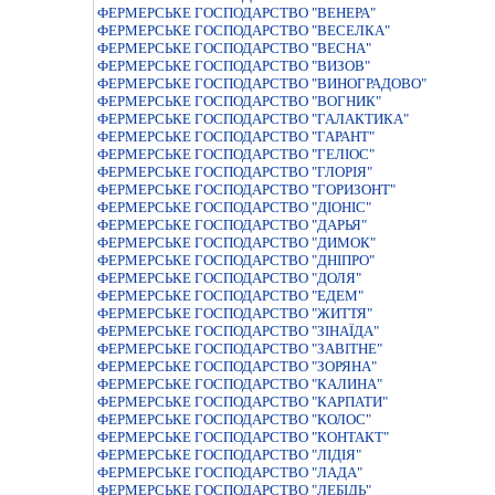
ФЕРМЕРСЬКЕ ГОСПОДАРСТВО "ВЕНЕРА"
ФЕРМЕРСЬКЕ ГОСПОДАРСТВО "ВЕСЕЛКА"
ФЕРМЕРСЬКЕ ГОСПОДАРСТВО "ВЕСНА"
ФЕРМЕРСЬКЕ ГОСПОДАРСТВО "ВИЗОВ"
ФЕРМЕРСЬКЕ ГОСПОДАРСТВО "ВИНОГРАДОВО"
ФЕРМЕРСЬКЕ ГОСПОДАРСТВО "ВОГНИК"
ФЕРМЕРСЬКЕ ГОСПОДАРСТВО "ГАЛАКТИКА"
ФЕРМЕРСЬКЕ ГОСПОДАРСТВО "ГАРАНТ"
ФЕРМЕРСЬКЕ ГОСПОДАРСТВО "ГЕЛIОС"
ФЕРМЕРСЬКЕ ГОСПОДАРСТВО "ГЛОРIЯ"
ФЕРМЕРСЬКЕ ГОСПОДАРСТВО "ГОРИЗОНТ"
ФЕРМЕРСЬКЕ ГОСПОДАРСТВО "ДIОНIС"
ФЕРМЕРСЬКЕ ГОСПОДАРСТВО "ДАРЬЯ"
ФЕРМЕРСЬКЕ ГОСПОДАРСТВО "ДИМОК"
ФЕРМЕРСЬКЕ ГОСПОДАРСТВО "ДНIПРО"
ФЕРМЕРСЬКЕ ГОСПОДАРСТВО "ДОЛЯ"
ФЕРМЕРСЬКЕ ГОСПОДАРСТВО "ЕДЕМ"
ФЕРМЕРСЬКЕ ГОСПОДАРСТВО "ЖИТТЯ"
ФЕРМЕРСЬКЕ ГОСПОДАРСТВО "ЗІНАЇДА"
ФЕРМЕРСЬКЕ ГОСПОДАРСТВО "ЗАВIТНЕ"
ФЕРМЕРСЬКЕ ГОСПОДАРСТВО "ЗОРЯНА"
ФЕРМЕРСЬКЕ ГОСПОДАРСТВО "КАЛИНА"
ФЕРМЕРСЬКЕ ГОСПОДАРСТВО "КАРПАТИ"
ФЕРМЕРСЬКЕ ГОСПОДАРСТВО "КОЛОС"
ФЕРМЕРСЬКЕ ГОСПОДАРСТВО "КОНТАКТ"
ФЕРМЕРСЬКЕ ГОСПОДАРСТВО "ЛIДIЯ"
ФЕРМЕРСЬКЕ ГОСПОДАРСТВО "ЛАДА"
ФЕРМЕРСЬКЕ ГОСПОДАРСТВО "ЛЕБІДЬ"