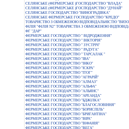
СЕЛЯНСЬКЕ (ФЕРМЕРСЬКЕ )ГОСПОДАРСТВО "ВЛАДА"
СЕЛЯНСЬКЕ (ФЕРМЕРСЬКЕ )ГОСПОДАРСТВО "ДУНАЙ"
СЕЛЯНСЬКЕ ГОСПОДАРСТВО "ВИНОГРАДІВКА"
СЕЛЯНСЬКЕ ФЕРМЕРСЬКЕ ГОСПОДАРСТВО "КРЕДО"
ТОВАРИСТВО З ОБМЕЖЕНОЮ ВIДПОВIДАЛЬНIСТЮ "ВИЗО
ФIЛIЯ "ФIЛIЯ N2" ТОВАРИСТВА З ОБМЕЖЕНОЮ ВIДПОВI
ФГ "ДАР"
ФЕРМЕРСЬКЕ ГОСПОДАРСТВО " ВIДРОДЖЕННЯ"
ФЕРМЕРСЬКЕ ГОСПОДАРСТВО " ВIКТОРIЯ"
ФЕРМЕРСЬКЕ ГОСПОДАРСТВО " ЗУСТРIЧ"
ФЕРМЕРСЬКЕ ГОСПОДАРСТВО " РАДУГА"
ФЕРМЕРСЬКЕ ГОСПОДАРСТВО " ТАРСАЛАК "
ФЕРМЕРСЬКЕ ГОСПОДАРСТВО "IВА"
ФЕРМЕРСЬКЕ ГОСПОДАРСТВО "IНКО"
ФЕРМЕРСЬКЕ ГОСПОДАРСТВО "IСКРА"
ФЕРМЕРСЬКЕ ГОСПОДАРСТВО "IТОГ"
ФЕРМЕРСЬКЕ ГОСПОДАРСТВО "АГРАРIЙ"
ФЕРМЕРСЬКЕ ГОСПОДАРСТВО "АЛМАЗ"
ФЕРМЕРСЬКЕ ГОСПОДАРСТВО "АЛЬФА"
ФЕРМЕРСЬКЕ ГОСПОДАРСТВО "АЛЬЯНС"
ФЕРМЕРСЬКЕ ГОСПОДАРСТВО "АРЕАНДА"
ФЕРМЕРСЬКЕ ГОСПОДАРСТВО "БДЖIЛКА"
ФЕРМЕРСЬКЕ ГОСПОДАРСТВО "БЛАГОСЛОВIННЯ"
ФЕРМЕРСЬКЕ ГОСПОДАРСТВО "БОРИСПІЛЬ"
ФЕРМЕРСЬКЕ ГОСПОДАРСТВО "БРИГАНТIНА"
ФЕРМЕРСЬКЕ ГОСПОДАРСТВО "ВIРА"
ФЕРМЕРСЬКЕ ГОСПОДАРСТВО "ВIФАНIЯ"
ФЕРМЕРСЬКЕ ГОСПОДАРСТВО "ВЕГА"