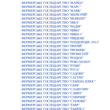
ФЕРМЕРСЬКЕ ГОСПОДАРСТВО "МАРКІЗ"
ФЕРМЕРСЬКЕ ГОСПОДАРСТВО "МАРС"
ФЕРМЕРСЬКЕ ГОСПОДАРСТВО "МАЯК"
ФЕРМЕРСЬКЕ ГОСПОДАРСТВО "МЕРКУРIЙ"
ФЕРМЕРСЬКЕ ГОСПОДАРСТВО "МОНОЛIТ"
ФЕРМЕРСЬКЕ ГОСПОДАРСТВО "НIКА"
ФЕРМЕРСЬКЕ ГОСПОДАРСТВО "НАДIЯ"
ФЕРМЕРСЬКЕ ГОСПОДАРСТВО "НИВА"
ФЕРМЕРСЬКЕ ГОСПОДАРСТВО "НИВА-1"
ФЕРМЕРСЬКЕ ГОСПОДАРСТВО "ПIВДЕНЬ"
ФЕРМЕРСЬКЕ ГОСПОДАРСТВО "ПЛОДОРОДІЄ-2012"
ФЕРМЕРСЬКЕ ГОСПОДАРСТВО "ПРЕРIЙ"
ФЕРМЕРСЬКЕ ГОСПОДАРСТВО "ПРОМIНЬ"
ФЕРМЕРСЬКЕ ГОСПОДАРСТВО "ПРОМЕТЕЙ"
ФЕРМЕРСЬКЕ ГОСПОДАРСТВО "РОЗДОЛ"
ФЕРМЕРСЬКЕ ГОСПОДАРСТВО "РОКСОЛАНА"
ФЕРМЕРСЬКЕ ГОСПОДАРСТВО "РУБIН"
ФЕРМЕРСЬКЕ ГОСПОДАРСТВО "РУСЬ"
ФЕРМЕРСЬКЕ ГОСПОДАРСТВО "САДОВЕ"
ФЕРМЕРСЬКЕ ГОСПОДАРСТВО "САТУРН"
ФЕРМЕРСЬКЕ ГОСПОДАРСТВО "СЕМЕНА ПЛЮС"
ФЕРМЕРСЬКЕ ГОСПОДАРСТВО "СКІФ"
ФЕРМЕРСЬКЕ ГОСПОДАРСТВО "СЛАВУТИЧ"
ФЕРМЕРСЬКЕ ГОСПОДАРСТВО "СЛИНТ"
ФЕРМЕРСЬКЕ ГОСПОДАРСТВО "СОНЯЧНЕ"
ФЕРМЕРСЬКЕ ГОСПОДАРСТВО "СТЕНОВЕ"
ФЕРМЕРСЬКЕ ГОСПОДАРСТВО "ТАВР"
ФЕРМЕРСЬКЕ ГОСПОДАРСТВО "ТАВРIЯ 1"