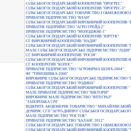
СІЛЬСЬКОГОСПОДАРСЬКИЙ КООПЕРАТИВ "ПРОГРЕС"
СІЛЬСЬКОГОСПОДАРСЬКИЙ КООПЕРАТИВ "ПРОГРЕС-1"
СIЛЬСЬКОГОСПОДАРСЬКЕ ТОВАРИСТВО З ОБМЕЖЕНОЮ В
ПРИВАТНЕ ПIДПРИЄМСТВО "ВЛАН"
СІЛЬСЬКОГОСПОДАРСЬКИЙ ВИРОБНИЧИЙ КООПЕРАТИВ "
ПРИВАТНЕ ПIДПРИЇМСТВО "АГРО-ТРЕЙД-2"
ПРИВАТНЕ ПIДПРИЄМСТВО "МОЛОДIЖНЕ-1"
СIЛЬСЬКОГОСПОДАРСЬКИЙ КООПЕРАТИВ "ЮРТУК"
СГ ВИРОБНИЧИЙ КООПЕРАТИВ "НАДІЯ"
СІЛЬСЬКОГОСПОДАРСЬКИЙ ВИРОБНИЧИЙ КООПЕРАТИВ "
МАЛЕ СIЛЬСЬКОГОСПОДАРСЬКЕ ПIДПРИЄМСТВО "ЛIДIЯ"
СГ ВИРОБНИЧИЙ КООПЕРАТИВ "РОСІЯ"
СІЛЬСЬКОГОСПОДАРСЬКИЙ ВИРОБНИЧИЙ КООПЕРАТИВ І
СГ КООПЕРАТИВ "КОЛОС"
ПРИВАТНЕ ПIДПРИЄМСТВО "АГРОФIРМА ШЛЯХ-2004"
ФГ "ТИМОШІВКА-2000"
ВИРОБНИЧЕ СIЛЬСЬКОГОСПОДАРСЬКЕ ПIДПРИЄМСТВО "
ПРИВАТНЕ ПІДПРИЄМСТВО "РОДИНА"
СIЛЬСЬКОГОСПОДАРСЬКИЙ ВИРОБНИЧИЙ КООПЕРАТИВ "
МАЛЕ ПРИВАТНЕ ПIДПРИЄМСТВО "ВIКТОРIЯ"
ВИРОБНИЧЕ МАЛЕ ПIДПРИЄМСТВО "IНТЕГРАЛ"
"ЗАПОРIЗЬКА СIЧ"
ВIДКРИТЕ АКЦIОНЕРНЕ ТОВАРИСТВО " МИХАЙЛIВСЬКИЙ
ДОЧІРНЄ СГП "АГРО-ДНІПРО" СІЛЬСЬКОГОСПОДАРСЬКОГ
МАЛЕ ПIДПРИЄМСТВО "РОСТОК"
ПРИВАТНЕ ПІДПРИЄМСТВО "БАЛАНС 2012"
СIЛЬСЬКОГОСПОДАРСЬКЕ ТОВАРИСТВО З ОБМЕЖЕНОЮ В
СIЛЬСЬКОГОСПОДАРСЬКИЙ ВИРОБНИЧИЙ КООПЕРАТИВ "