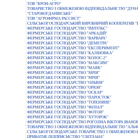
ТОВ "КРОН-АГРО"
ТОВАРИСТВО З ОБМЕЖЕНОЮ ВIДПОВIДАЛЬНIСТЮ "ДУНА
"СТАРОБОГДАНIВСЬКЕ"
ТОВ "АГРОФІРМА РАССВЄТ"
СIЛЬСЬКОГОСПОДАРСЬКИЙ ВИРОБНИЧИЙ КООПЕРАТИВ "
ФЕРМЕРСЬКЕ ГОСПОДАРСТВО "IМПУЛЬС"
ФЕРМЕРСЬКЕ ГОСПОДАРСТВО "АРКАДIЙ"
ФЕРМЕРСЬКЕ ГОСПОДАРСТВО "ВАРВАРА"
ФЕРМЕРСЬКЕ ГОСПОДАРСТВО "ДЕМЕТРА"
ФЕРМЕРСЬКЕ ГОСПОДАРСТВО "ЕКСПЕРИМЕНТ"
ФЕРМЕРСЬКЕ ГОСПОДАРСТВО "КАЛIНОВКА"
ФЕРМЕРСЬКЕ ГОСПОДАРСТВО "КОЛОС-2"
ФЕРМЕРСЬКЕ ГОСПОДАРСТВО "МАКСИМ"
ФЕРМЕРСЬКЕ ГОСПОДАРСТВО "МАЯК"
ФЕРМЕРСЬКЕ ГОСПОДАРСТВО "МРIЯ"
ФЕРМЕРСЬКЕ ГОСПОДАРСТВО "МРІЯ"
ФЕРМЕРСЬКЕ ГОСПОДАРСТВО "ОЛЬВIЯ"
ФЕРМЕРСЬКЕ ГОСПОДАРСТВО "ОРIОН"
ФЕРМЕРСЬКЕ ГОСПОДАРСТВО "ОСКАР"
ФЕРМЕРСЬКЕ ГОСПОДАРСТВО "ПАРОСТОК"
ФЕРМЕРСЬКЕ ГОСПОДАРСТВО "ТОПОЛИНЕ"
ФЕРМЕРСЬКЕ ГОСПОДАРСТВО "ФІЛІАЛ"
ФЕРМЕРСЬКЕ ГОСПОДАРСТВО "ФОТОН"
ФЕРМЕРСЬКЕ ГОСПОДАРСТВО "ХУТОРОК"
ФЕРМЕРСЬКЕ ГОСПОДАРСТВО РОГОЗIНА ВIКТОРА IВАНО
ТОВАРИСТВО З ОБМЕЖЕНОЮ ВІДПОВІДАЛЬНІСТЮ "АЛЬФ
СІЛЬСЬКОГОСПОДАРСЬКЕ ТОВАРИСТВО З ОБМЕЖЕНОЮ В
ПРИВАТНЕ ПIДПРИЄМСТВО "СВIТЛАНА"