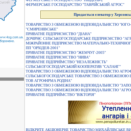
ФЕРМЕРСЬКЕ ГОСПОДАРСТВО "ТАВРIЙСЬКИЙ АГРОС"
Продається елеватор у Херсонськ
ТОВАРИСТВО З ОБМЕЖЕНОЮ ВІДПОВІДАЛЬНІСТЮ "ЮГО
"СМИРЕНІВСЬКЕ"
ПРИВАТНЕ ПІДПРИЄМСТВО "ДІАНА"
ДОЧIРНЄ СIЛЬСЬКОГОСПОДАРСЬКЕ ПIДПРИЄМСТВО "АГ
МIЖРАЙОННЕ ПIДПРИЄМСТВО МАТЕРIАЛЬНО-ТЕХНIЧНОГО
ПП "ОРХІДЕЯ-2001"
ПРИВАТНЕ ПIДПРИЄМСТВО "ЖЕМЧУГ-2005"
ПРИВАТНЕ ПIДПРИЄМСТВО "НИВА"
ПРИВАТНЕ ПIДПРИЇМСТВО "НЕЗАЛЕЖНIСТЬ"
СIЛЬСЬКОГОСПОДАРСЬКИЙ КООПЕРАТИВ "САЛАНГ"
ТОВАРИСТВО З ОБМЕЖЕНОЮ ВІДПОВІДАЛЬНІСТЮ АГРОФ
СІЛЬСЬКОГОСПОДАРСЬКЕ ТОВАРИСТВО З ОБМЕЖЕНОЮ В
ТОВ АГРОФІРМА РОДІНА"
ТОВАРИСТВО З ОБМЕЖЕНОЮ ВIДПОВIДАЛЬНIСТЮ "ЗАПОР
ТОВАРИСТВО З ОБМЕЖЕНОЮ ВІДПОВІДАЛЬНІСТЮ "АГРОФ
ПРИВАТНЕ ПIДПРИЇМСТВО "ВIКТОРIЯ"
ВIДКРИТЕ АКЦIОНЕРНЕ ТОВАРИСТВО МИХАЙЛIВСЬКЕ ВИ