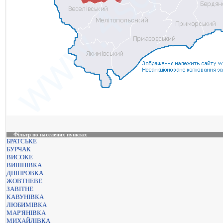
Фільтр по населених пунктах
БРАТСЬКЕ
БУРЧАК
ВИСОКЕ
ВИШНІВКА
ДНІПРОВКА
ЖОВТНЕВЕ
ЗАВІТНЕ
КАВУНІВКА
ЛЮБИМІВКА
МАР'ЯНІВКА
МИХАЙЛІВКА