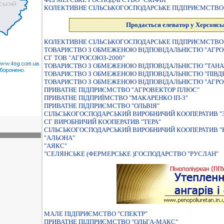
КОЛЕКТИВНЕ СІЛЬСЬКОГОСПОДАРСЬКЕ ПІДПРИЄМСТВО 
Продається елеватор у Херсонськ
КОЛЕКТИВНЕ СІЛЬСЬКОГОСПОДАРСЬКЕ ПІДПРИЄМСТВО 
ТОВАРИСТВО З ОБМЕЖЕНОЮ ВIДПОВIДАЛЬНIСТЮ "АГРО
СГ ТОВ "АГРОСОЮЗ-2000"
ТОВАРИСТВО З ОБМЕЖЕНОЮ ВІДПОВІДАЛЬНІСТЮ "ТАНА
ТОВАРИСТВО З ОБМЕЖЕНОЮ ВIДПОВIДАЛЬНIСТЮ "ПIВД
ТОВАРИСТВО З ОБМЕЖЕНОЮ ВІДПОВІДАЛЬНІСТЮ "АГРО
ПРИВАТНЕ ПIДПРИЄМСТВО "АГРОВЕКТОР ПЛЮС"
ПРИВАТНЕ ПIДПРИЇМСТВО "МАКАРЕНКО IП-3"
ПРИВАТНЕ ПIДПРИЄМСТВО "ОЛЬВIЯ"
СІЛЬСЬКОГОСПОДАРСЬКИЙ ВИРОБНИЧИЙ КООПЕРАТИВ "
СГ ВИРОБНИЧИЙ КООПЕРАТИВ "ТЕРА"
СІЛЬСЬКОГОСПОДАРСЬКИЙ ВИРОБНИЧИЙ КООПЕРАТИВ "
"АЛЬОНА"
"АЯКС"
"СЕЛЯНСЬКЕ (ФЕРМЕРСЬКЕ )ГОСПОДАРСТВО "РУСЛАН"
МАЛЕ ПIДПРИЄМСТВО "СПЕКТР"
ПРИВАТНЕ ПIДПРИЄМСТВО "ОЛЬГА-МАКС"