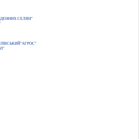
ВДЕННИХ СЕЛЯН"
"
ЛІВСЬКИЙ"АГРОС"
Л"