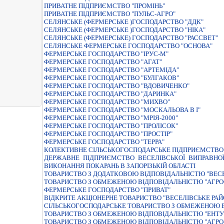
ПРИВАТНЕ ПІДПРИЄМСТВО "ПРОМІНЬ"
ПРИВАТНЕ ПІДПРИЄМСТВО "ПУЛЬС-АГРО"
СЕЛЯНСЬКЕ (ФЕРМЕРСЬКЕ )ГОСПОДАРСТВО "ДДК"
СЕЛЯНСЬКЕ (ФЕРМЕРСЬКЕ )ГОСПОДАРСТВО "НIКА"
СЕЛЯНСЬКЕ (ФЕРМЕРСЬКЕ) ГОСПОДАРСТВО "РАССВЕТ"
СЕЛЯНСЬКЕ ФЕРМЕРСЬКЕ ГОСПОДАРСТВО "ОСНОВА"
ФЕРМЕРСЬКЕ ГОСПОДАРСТВО "IРУС-М"
ФЕРМЕРСЬКЕ ГОСПОДАРСТВО "АГАТ"
ФЕРМЕРСЬКЕ ГОСПОДАРСТВО "АРТЕМIДА"
ФЕРМЕРСЬКЕ ГОСПОДАРСТВО "БУЛГАКОВ"
ФЕРМЕРСЬКЕ ГОСПОДАРСТВО "ВДОВИЧЕНКО"
ФЕРМЕРСЬКЕ ГОСПОДАРСТВО "ДАРИНКА"
ФЕРМЕРСЬКЕ ГОСПОДАРСТВО "МИХВО"
ФЕРМЕРСЬКЕ ГОСПОДАРСТВО "МОСКАЛЬОВА В I"
ФЕРМЕРСЬКЕ ГОСПОДАРСТВО "МРIЯ-2000"
ФЕРМЕРСЬКЕ ГОСПОДАРСТВО "ПРОЛІСОК"
ФЕРМЕРСЬКЕ ГОСПОДАРСТВО "ПРОСТIР"
ФЕРМЕРСЬКЕ ГОСПОДАРСТВО "ТЕРРА"
КОЛЕКТИВНЕ СІЛЬСЬКОГОСПОДАРСЬКЕ ПІДПРИЄМСТВО 
ДЕРЖАВНЕ ПIДПРИЄМСТВО ВЕСЕЛIВСЬКОЇ ВИПРАВНОЇ
ВИКОНАННЯ ПОКАРАНЬ В ЗАПОРIЗЬКIЙ ОБЛАСТI
ТОВАРИСТВО З ДОДАТКОВОЮ ВIДПОВIДАЛЬНIСТЮ "ВЕС
ТОВАРИСТВО З ОБМЕЖЕНОЮ ВIДПОВIДАЛЬНIСТЮ "АГРО
ФЕРМЕРСЬКЕ ГОСПОДАРСТВО "ПРИВАТ"
ВIДКРИТЕ АКЦIОНЕРНЕ ТОВАРИСТВО "ВЕСЕЛIВСЬКЕ РАЙ
СIЛЬСЬКОГОСПОДАРСЬКЕ ТОВАРИСТВО З ОБМЕЖЕНОЮ В
ТОВАРИСТВО З ОБМЕЖЕНОЮ ВIДПОВIДАЛЬНIСТЮ "ЕНТУ
ТОВАРИСТВО З ОБМЕЖЕНОЮ ВІДПОВІДАЛЬНІСТЮ "АГРО