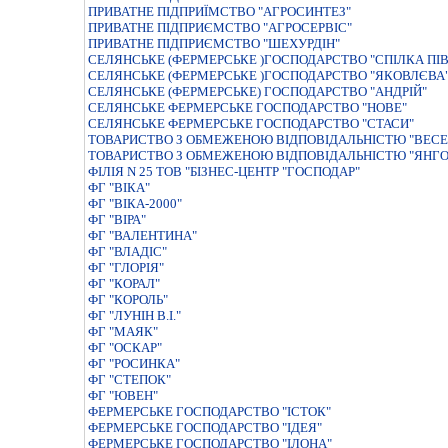
ПРИВАТНЕ ПIДПРИЇМСТВО "АГРОСИНТЕЗ"
ПРИВАТНЕ ПІДПРИЄМСТВО "АГРОСЕРВІС"
ПРИВАТНЕ ПІДПРИЄМСТВО "ШЕХУРДІН"
СЕЛЯНСЬКЕ (ФЕРМЕРСЬКЕ )ГОСПОДАРСТВО "СПІЛКА ПІ
СЕЛЯНСЬКЕ (ФЕРМЕРСЬКЕ )ГОСПОДАРСТВО "ЯКОВЛЄВА
СЕЛЯНСЬКЕ (ФЕРМЕРСЬКЕ) ГОСПОДАРСТВО "АНДРІЙ"
СЕЛЯНСЬКЕ ФЕРМЕРСЬКЕ ГОСПОДАРСТВО "НОВЕ"
СЕЛЯНСЬКЕ ФЕРМЕРСЬКЕ ГОСПОДАРСТВО "СТАСИ"
ТОВАРИСТВО З ОБМЕЖЕНОЮ ВІДПОВІДАЛЬНІСТЮ "ВЕСЕ
ТОВАРИСТВО З ОБМЕЖЕНОЮ ВІДПОВІДАЛЬНІСТЮ "ЯНГО
ФІЛІЯ N 25 ТОВ "БІЗНЕС-ЦЕНТР "ГОСПОДАР"
ФГ "ВІКА"
ФГ "ВІКА-2000"
ФГ "ВІРА"
ФГ "ВАЛЕНТИНА"
ФГ "ВЛАДІС"
ФГ "ГЛОРІЯ"
ФГ "КОРАЛ"
ФГ "КОРОЛЬ"
ФГ "ЛУНІН В.І."
ФГ "МАЯК"
ФГ "ОСКАР"
ФГ "РОСИНКА"
ФГ "СТЕПОК"
ФГ "ЮВЕН"
ФЕРМЕРСЬКЕ ГОСПОДАРСТВО "IСТОК"
ФЕРМЕРСЬКЕ ГОСПОДАРСТВО "ІДЕЯ"
ФЕРМЕРСЬКЕ ГОСПОДАРСТВО "ІЛОНА"