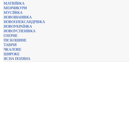
МАТВІЇВКА
МЕНЧИКУРИ
МУСІЇВКА
НОВОІВАНІВКА
НОВООЛЕКСАНДРІВКА
НОВОУКРАЇНКА
НОВОУСПЕНІВКА
ОЗЕРНЕ
ПІСКОШИНЕ
ТАВРІЯ
ЧКАЛОВЕ
ШИРОКЕ
ЯСНА ПОЛЯНА