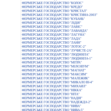
ФЕРМЕРСЬКЕ ГОСПОДАРСТВО "КОЛОС"
ФЕРМЕРСЬКЕ ГОСПОДАРСТВО "КРЕДО"
ФЕРМЕРСЬКЕ ГОСПОДАРСТВО "КРИСТАЛ"
ФЕРМЕРСЬКЕ ГОСПОДАРСТВО "КРИСТИНА-2003"
ФЕРМЕРСЬКЕ ГОСПОДАРСТВО "КУБАНЬ"
ФЕРМЕРСЬКЕ ГОСПОДАРСТВО "ЛIДIЯ"
ФЕРМЕРСЬКЕ ГОСПОДАРСТВО "ЛАВIС"
ФЕРМЕРСЬКЕ ГОСПОДАРСТВО "ЛАВАНДА"
ФЕРМЕРСЬКЕ ГОСПОДАРСТВО "ЛАГУНА"
ФЕРМЕРСЬКЕ ГОСПОДАРСТВО "ЛАДА"
ФЕРМЕРСЬКЕ ГОСПОДАРСТВО "ЛАНН"
ФЕРМЕРСЬКЕ ГОСПОДАРСТВО "ЛОТОС-2"
ФЕРМЕРСЬКЕ ГОСПОДАРСТВО "ЛУЧИСТЕ-2А"
ФЕРМЕРСЬКЕ ГОСПОДАРСТВО "ЛЮДМИЛА"
ФЕРМЕРСЬКЕ ГОСПОДАРСТВО "ЛЮДМИЛА-1"
ФЕРМЕРСЬКЕ ГОСПОДАРСТВО "МIТРА"
ФЕРМЕРСЬКЕ ГОСПОДАРСТВО "МІЛЄНІУМ"
ФЕРМЕРСЬКЕ ГОСПОДАРСТВО "МАГНАТ"
ФЕРМЕРСЬКЕ ГОСПОДАРСТВО "МАКСИМ"
ФЕРМЕРСЬКЕ ГОСПОДАРСТВО "МАЛЕЖИК"
ФЕРМЕРСЬКЕ ГОСПОДАРСТВО "МИКАЛО ВI-4"
ФЕРМЕРСЬКЕ ГОСПОДАРСТВО "МИХАИЛ"
ФЕРМЕРСЬКЕ ГОСПОДАРСТВО "НIККА"
ФЕРМЕРСЬКЕ ГОСПОДАРСТВО "НIТА"
ФЕРМЕРСЬКЕ ГОСПОДАРСТВО "НАДIЯ"
ФЕРМЕРСЬКЕ ГОСПОДАРСТВО "НАДЕЖДА-2"
ФЕРМЕРСЬКЕ ГОСПОДАРСТВО "НИВА"
ФЕРМЕРСЬКЕ ГОСПОДАРСТВО "НИВА-5"