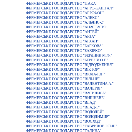
ФЕРМЕРСЬКЕ ГОСПОДАРСТВО "ІТАКА"
ФЕРМЕРСЬКЕ ГОСПОДАРСТВО "АГРО-КАПIТАЛ"
ФЕРМЕРСЬКЕ ГОСПОДАРСТВО "АГРОФОН"
ФЕРМЕРСЬКЕ ГОСПОДАРСТВО "АЛЕКС"
ФЕРМЕРСЬКЕ ГОСПОДАРСТВО "АЛЬЯНС-2"
ФЕРМЕРСЬКЕ ГОСПОДАРСТВО "АНАСТАСIЯ"
ФЕРМЕРСЬКЕ ГОСПОДАРСТВО "АНТЕЙ"
ФЕРМЕРСЬКЕ ГОСПОДАРСТВО "АРЗА"
ФЕРМЕРСЬКЕ ГОСПОДАРСТВО "АРХАН"
ФЕРМЕРСЬКЕ ГОСПОДАРСТВО "БАРКОВА"
ФЕРМЕРСЬКЕ ГОСПОДАРСТВО "БАХIРКО"
ФЕРМЕРСЬКЕ ГОСПОДАРСТВО "БЕРДНИК М.Ф."
ФЕРМЕРСЬКЕ ГОСПОДАРСТВО "БЕРЕЗIЙ О.Г."
ФЕРМЕРСЬКЕ ГОСПОДАРСТВО "ВIДРОДЖЕННЯ"
ФЕРМЕРСЬКЕ ГОСПОДАРСТВО "ВIКТОР"
ФЕРМЕРСЬКЕ ГОСПОДАРСТВО "ВIОЛА-ЮГ"
ФЕРМЕРСЬКЕ ГОСПОДАРСТВО "ВІЛЬНЕ"
ФЕРМЕРСЬКЕ ГОСПОДАРСТВО "ВАЛЕНТИНА А."
ФЕРМЕРСЬКЕ ГОСПОДАРСТВО "ВАЛЕРIЯ"
ФЕРМЕРСЬКЕ ГОСПОДАРСТВО "ВАСИЛИСА"
ФЕРМЕРСЬКЕ ГОСПОДАРСТВО "ВИШНЕВЕ"
ФЕРМЕРСЬКЕ ГОСПОДАРСТВО "ВЛАД"
ФЕРМЕРСЬКЕ ГОСПОДАРСТВО "ВЛАД-1"
ФЕРМЕРСЬКЕ ГОСПОДАРСТВО "ВОДОЛЕЙ"
ФЕРМЕРСЬКЕ ГОСПОДАРСТВО "ВОЛОДИМИР"
ФЕРМЕРСЬКЕ ГОСПОДАРСТВО "ВОСХОД"
ФЕРМЕРСЬКЕ ГОСПОДАРСТВО "ГАВРИЛОВ I СИН"
ФЕРМЕРСЬКЕ ГОСПОДАРСТВО "ГАЛИНА"