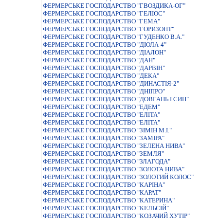
ФЕРМЕРСЬКЕ ГОСПОДАРСТВО "ГВОЗДИКА-ОГ"
ФЕРМЕРСЬКЕ ГОСПОДАРСТВО "ГЕЛIОС"
ФЕРМЕРСЬКЕ ГОСПОДАРСТВО "ГЕМА"
ФЕРМЕРСЬКЕ ГОСПОДАРСТВО "ГОРИЗОНТ"
ФЕРМЕРСЬКЕ ГОСПОДАРСТВО "ГУДЕНКО В.А."
ФЕРМЕРСЬКЕ ГОСПОДАРСТВО "ДIОЛА-4"
ФЕРМЕРСЬКЕ ГОСПОДАРСТВО "ДІАЛОН"
ФЕРМЕРСЬКЕ ГОСПОДАРСТВО "ДАН"
ФЕРМЕРСЬКЕ ГОСПОДАРСТВО "ДАРВIН"
ФЕРМЕРСЬКЕ ГОСПОДАРСТВО "ДЕКА"
ФЕРМЕРСЬКЕ ГОСПОДАРСТВО "ДИНАСТIЯ-2"
ФЕРМЕРСЬКЕ ГОСПОДАРСТВО "ДНIПРО"
ФЕРМЕРСЬКЕ ГОСПОДАРСТВО "ДОВГАНЬ І СИН"
ФЕРМЕРСЬКЕ ГОСПОДАРСТВО "ЕДЕМ"
ФЕРМЕРСЬКЕ ГОСПОДАРСТВО "ЕЛIТА"
ФЕРМЕРСЬКЕ ГОСПОДАРСТВО "ЕЛIТА"
ФЕРМЕРСЬКЕ ГОСПОДАРСТВО "ЗIМIН М.I."
ФЕРМЕРСЬКЕ ГОСПОДАРСТВО "ЗАМIРА"
ФЕРМЕРСЬКЕ ГОСПОДАРСТВО "ЗЕЛЕНА НИВА"
ФЕРМЕРСЬКЕ ГОСПОДАРСТВО "ЗЕМЛЯ"
ФЕРМЕРСЬКЕ ГОСПОДАРСТВО "ЗЛАГОДА"
ФЕРМЕРСЬКЕ ГОСПОДАРСТВО "ЗОЛОТА НИВА"
ФЕРМЕРСЬКЕ ГОСПОДАРСТВО "ЗОЛОТИЙ КОЛОС"
ФЕРМЕРСЬКЕ ГОСПОДАРСТВО "КАРІНА"
ФЕРМЕРСЬКЕ ГОСПОДАРСТВО "КАРАТ"
ФЕРМЕРСЬКЕ ГОСПОДАРСТВО "КАТЕРИНА"
ФЕРМЕРСЬКЕ ГОСПОДАРСТВО "КЕЛЬСIЙ"
ФЕРМЕРСЬКЕ ГОСПОДАРСТВО "КОЗАЧИЙ ХУТIР"