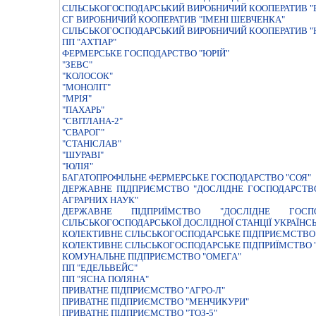
СIЛЬСЬКОГОСПОДАРСЬКИЙ ВИРОБНИЧИЙ КООПЕРАТИВ "
СГ ВИРОБНИЧИЙ КООПЕРАТИВ "ІМЕНІ ШЕВЧЕНКА"
СІЛЬСЬКОГОСПОДАРСЬКИЙ ВИРОБНИЧИЙ КООПЕРАТИВ "
ПП "АХТІАР"
ФЕРМЕРСЬКЕ ГОСПОДАРСТВО "ЮРIЙ"
"ЗЕВС"
"КОЛОСОК"
"МОНОЛІТ"
"МРІЯ"
"ПАХАРЬ"
"СВIТЛАНА-2"
"СВАРОГ"
"СТАНІСЛАВ"
"ШУРАВI"
"ЮЛІЯ"
БАГАТОПРОФIЛЬНЕ ФЕРМЕРСЬКЕ ГОСПОДАРСТВО "СОЯ"
ДЕРЖАВНЕ ПIДПРИЄМСТВО "ДОСЛIДНЕ ГОСПОДАРСТВО 
АГРАРНИХ НАУК"
ДЕРЖАВНЕ ПIДПРИЇМСТВО "ДОСЛIДНЕ ГОСПО
СIЛЬСЬКОГОСПОДАРСЬКОЇ ДОСЛIДНОЇ СТАНЦIЇ УКРАЇНС
КОЛЕКТИВНЕ СIЛЬСЬКОГОСПОДАРСЬКЕ ПIДПРИЄМСТВО 
КОЛЕКТИВНЕ СIЛЬСЬКОГОСПОДАРСЬКЕ ПIДПРИЇМСТВО 
КОМУНАЛЬНЕ ПIДПРИЄМСТВО "ОМЕГА"
ПП "ЕДЕЛЬВЕЙС"
ПП "ЯСНА ПОЛЯНА"
ПРИВАТНЕ ПIДПРИЄМСТВО "АГРО-Л"
ПРИВАТНЕ ПIДПРИЄМСТВО "МЕНЧИКУРИ"
ПРИВАТНЕ ПIДПРИЄМСТВО "ТОЗ-5"