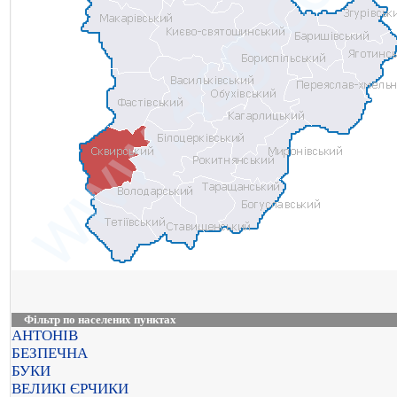
Фільтр по населених пунктах
АНТОНІВ
БЕЗПЕЧНА
БУКИ
ВЕЛИКІ ЄРЧИКИ