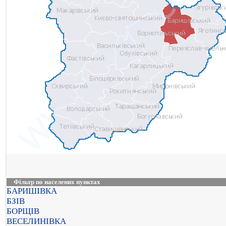
Фільтр по населених пунктах
БАРИШІВКА
БЗІВ
БОРЩІВ
ВЕСЕЛИНІВКА