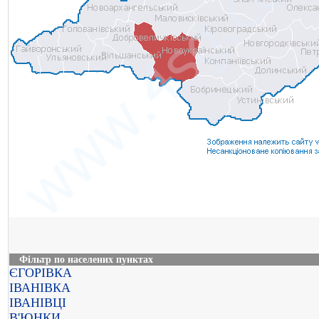
Фільтр по населених пунктах
ЄГОРІВКА
ІВАНІВКА
ІВАНІВЦІ
В'ЮНКИ