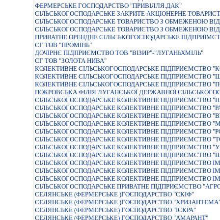
ФЕРМЕРСЬКЕ ГОСПОДАРСТВО "ПРИВІЛЛЯ.ДАК"
СIЛЬСЬКОГОСПОДАРСЬКЕ ЗАКРИТЕ АКЦIОНЕРНЕ ТОВАРИСТ
СІЛЬСЬКОГОСПОДАРСЬКЕ ТОВАРИСТВО З ОБМЕЖЕНОЮ ВІД
СIЛЬСЬКОГОСПОДАРСЬКЕ ТОВАРИСТВО З ОБМЕЖЕНОЮ ВIД
ПРИВАТНЕ ОРЕНДНЕ СIЛЬСЬКОГОСПОДАРСЬКЕ ПIДПРИЇМС
СГ ТОВ "ПРОМІНЬ"
ДОЧIРНЄ ПIДПРИЄМСТВО ТОВ "ВIЗИР"-"ЛУГАНЬХМIЛЬ"
СГ ТОВ "ЗОЛОТА НИВА"
КОЛЕКТИВНЕ СIЛЬСЬКОГОСПОДАРСЬКЕ ПIДПРИЄМСТВО "К
КОЛЕКТИВНЕ СIЛЬСЬКОГОСПОДАРСЬКЕ ПIДПРИЄМСТВО "Ш
КОЛЕКТИВНЕ СІЛЬСЬКОГОСПОДАРСЬКЕ ПІДПРИЄМСТВО "
ПОКРОВСЬКА ФІЛІЯ ЛУГАНСЬКОЇ ДЕРЖАВНОЇ СІЛЬСЬКОГО
СIЛЬСЬКОГОСПОДАРСЬКЕ КОЛЕКТИВНЕ ПIДПРИЄМСТВО "П
СIЛЬСЬКОГОСПОДАРСЬКЕ КОЛЕКТИВНЕ ПIДПРИЄМСТВО "Р
СІЛЬСЬКОГОСПОДАРСЬКЕ КОЛЕКТИВНЕ ПІДПРИЄМСТВО "В
СІЛЬСЬКОГОСПОДАРСЬКЕ КОЛЕКТИВНЕ ПІДПРИЄМСТВО "
СІЛЬСЬКОГОСПОДАРСЬКЕ КОЛЕКТИВНЕ ПІДПРИЄМСТВО "Р
СІЛЬСЬКОГОСПОДАРСЬКЕ КОЛЕКТИВНЕ ПІДПРИЄМСТВО "Т
СІЛЬСЬКОГОСПОДАРСЬКЕ КОЛЕКТИВНЕ ПІДПРИЄМСТВО "У
СІЛЬСЬКОГОСПОДАРСЬКЕ КОЛЕКТИВНЕ ПІДПРИЄМСТВО "
СІЛЬСЬКОГОСПОДАРСЬКЕ КОЛЕКТИВНЕ ПІДПРИЄМСТВО ІМ
СІЛЬСЬКОГОСПОДАРСЬКЕ КОЛЕКТИВНЕ ПІДПРИЄМСТВО ІМ
СІЛЬСЬКОГОСПОДАРСЬКЕ КОЛЕКТИВНЕ ПІДПРИЄМСТВО ІМ
СІЛЬСЬКОГОСПОДАРСЬКЕ ПРИВАТНЕ ПІДПРИЄМСТВО "АГРО
СЕЛЯНСЬКЕ (ФЕРМЕРСЬКЕ )ГОСПОДАРСТВО "СКIФ"
СЕЛЯНСЬКЕ (ФЕРМЕРСЬКЕ )ГОСПОДАРСТВО "ХРИЗАНТЕМА
СЕЛЯНСЬКЕ (ФЕРМЕРСЬКЕ) ГОСПОДАРСТВО "ІСКРА"
СЕЛЯНСЬКЕ (ФЕРМЕРСЬКЕ) ГОСПОДАРСТВО "АМАРАНТ"