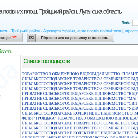
а посівних площ. Троїцький район. Луганська область
Логін:
асть - Троїцький район - Агрокарта України, карта посівів, посівні площі, агрос
new
ізацію
Підписатися на розсилку оголошень
бласть
Список господарств
ТОВАРИСТВО З ОБМЕЖЕНОЮ ВIДПОВIДАЛЬНIСТЮ "ПЛАМЯ
СIЛЬСЬКОГОСПОДАРСЬКЕ ТОВАРИСТВО З ОБМЕЖЕНОЮ ВIДП
СIЛЬСЬКОГОСПОДАРСЬКЕ ТОВАРИСТВО З ОБМЕЖЕНОЮ ВIД
СІЛЬСЬКОГОСПОДАРСЬКЕ ТОВАРИСТВО З ОБМЕЖЕНОЮ ВІД
ПРИВАТНЕ СIЛЬСЬКОГОСПОДАРСЬКЕ ПIДПРИЄМСТВО "ВIД
ПРИВАТНЕ СIЛЬСЬКОГОСПОДАРСЬКЕ ПIДПРИЄМСТВО "МАГ
ПРИВАТНЕ СІЛЬСЬКОГОСПОДАРСЬКЕ ПІДПРИЄМСТВО "СВІТ
ПРИВАТНЕ СІЛЬСЬКОГОСПОДАРСЬКЕ ПІДПРИЄМСТВО "УКРА
СІЛЬСЬКОГОСПОДАРСЬКЕ КОЛЕКТИВНЕ ПІДПРИЄМСТВО ІМ
ФIЛIЯ "ТРОЇЦЬКА" ТОВАРИСТВА З ОБМЕЖЕНОЮ ВIДПОВIД
СIЛЬСЬКОГОСПОДАРСЬКЕ ТОВАРИСТВО З ОБМЕЖЕНОЮ ВIД
СІЛЬСЬКОГОСПОДАРСЬКЕ ТОВАРИСТВО З ОБМЕЖЕНОЮ ВІД
СІЛЬСЬКОГОСПОДАРСЬКЕ КОЛЕКТИВНЕ ПІДПРИЄМСТВО ІМ
СЕЛЯНСЬКЕ (ФЕРМЕРСЬКЕ) ГОСПОДАРСТВО "ВЛАДИСЛАВА