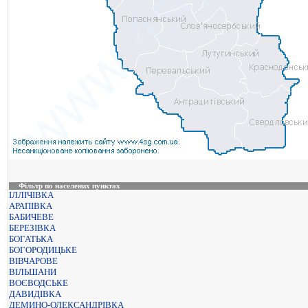
Фільтр по населених пунктах
ІЛЛІЧІВКА
АРАПІВКА
БАБИЧЕВЕ
БЕРЕЗІВКА
БОГАТЬКА
БОГОРОДИЦЬКЕ
ВІВЧАРОВЕ
ВІЛЬШАНИ
ВОЄВОДСЬКЕ
ДАВИДІВКА
ДЕМИНО-ОЛЕКСАНДРІВКА