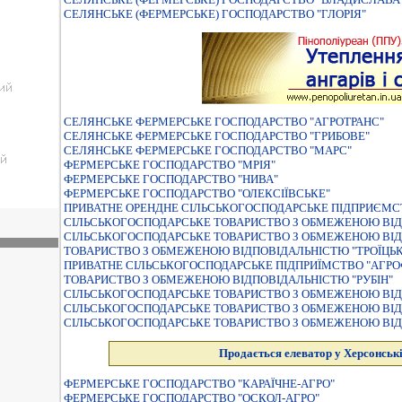
СЕЛЯНСЬКЕ (ФЕРМЕРСЬКЕ) ГОСПОДАРСТВО "ГЛОРIЯ"
СЕЛЯНСЬКЕ ФЕРМЕРСЬКЕ ГОСПОДАРСТВО "АГРОТРАНС"
СЕЛЯНСЬКЕ ФЕРМЕРСЬКЕ ГОСПОДАРСТВО "ГРИБОВЕ"
СЕЛЯНСЬКЕ ФЕРМЕРСЬКЕ ГОСПОДАРСТВО "МАРС"
ФЕРМЕРСЬКЕ ГОСПОДАРСТВО "МРІЯ"
ФЕРМЕРСЬКЕ ГОСПОДАРСТВО "НИВА"
ФЕРМЕРСЬКЕ ГОСПОДАРСТВО "ОЛЕКСIЇВСЬКЕ"
ПРИВАТНЕ ОРЕНДНЕ СIЛЬСЬКОГОСПОДАРСЬКЕ ПIДПРИЄМС
СIЛЬСЬКОГОСПОДАРСЬКЕ ТОВАРИСТВО З ОБМЕЖЕНОЮ ВIД
СІЛЬСЬКОГОСПОДАРСЬКЕ ТОВАРИСТВО З ОБМЕЖЕНОЮ ВІД
ТОВАРИСТВО З ОБМЕЖЕНОЮ ВІДПОВІДАЛЬНІСТЮ "ТРОЇЦЬ
ПРИВАТНЕ СIЛЬСЬКОГОСПОДАРСЬКЕ ПIДПРИЇМСТВО "АГРО
ТОВАРИСТВО З ОБМЕЖЕНОЮ ВІДПОВІДАЛЬНІСТЮ "РУБІН"
СIЛЬСЬКОГОСПОДАРСЬКЕ ТОВАРИСТВО З ОБМЕЖЕНОЮ ВIД
СIЛЬСЬКОГОСПОДАРСЬКЕ ТОВАРИСТВО З ОБМЕЖЕНОЮ ВIД
СIЛЬСЬКОГОСПОДАРСЬКЕ ТОВАРИСТВО З ОБМЕЖЕНОЮ ВIД
Продається елеватор у Херсонські
ФЕРМЕРСЬКЕ ГОСПОДАРСТВО "КАРАЇЧНЕ-АГРО"
ФЕРМЕРСЬКЕ ГОСПОДАРСТВО "ОСКОЛ-АГРО"