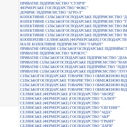
ПРИВАТНЕ ПІДПРИЄМСТВО "СУЗІР'Я"
ФЕРМЕРСЬКЕ ГОСПОДАРСТВО "ФОКС"
ДОЧIРНЄ ПIДПРИЄМСТВО "АГРО-Л"
КОЛЕКТИВНЕ СIЛЬСЬКОГОСПОДАРСЬКЕ ПIДПРИЄМСТВО "Д
КОЛЕКТИВНЕ СIЛЬСЬКОГОСПОДАРСЬКЕ ПIДПРИЄМСТВО "
КОЛЕКТИВНЕ СIЛЬСЬКОГОСПОДАРСЬКЕ ПIДПРИЄМСТВО IМЕ
КОЛЕКТИВНЕ СIЛЬСЬКОГОСПОДАРСЬКЕ ПIДПРИЄМСТВО IМЕ
КОЛЕКТИВНЕ СІЛЬСЬКОГОСПОДАРСЬКЕ ПІДПРИЄМСТВО "
КООПЕРАТИВ СЕЛЯНСЬКИХ [ФЕРМЕРСЬКИХ] ГОСПОДАРСТВ 
МАЛЕ КОЛЕКТИВНЕ ПIДПРИЄМСТВО "ГАРАНТ"
ПРИВАТНЕ ОРЕНДНЕ СIЛЬСЬКОГОСПОДАРСЬКЕ ПIДПРИЇМС
ПРИВАТНЕ ПІДПРИЄМСТВО "КРОКУС"
ПРИВАТНЕ СIЛЬСЬКОГОСПОДАРСЬКЕ ПIДПРИЄМСТВО "ДIА
ПРИВАТНЕ СIЛЬСЬКОГОСПОДАРСЬКЕ ПIДПРИЄМСТВО "МАР
ПРИВАТНЕ СIЛЬСЬКОГОСПОДАРСЬКЕ ПIДПРИЇМСТВО "ЛIДЕР
ПРИВАТНЕ СІЛЬСЬКОГОСПОДАРСЬКЕ ПІДПРИЄМСТВО "ЛУГ
СIЛЬСЬКОГОСПОДАРСЬКЕ ТОВАРИСТВО З ОБМЕЖЕНОЮ ВIД
СIЛЬСЬКОГОСПОДАРСЬКЕ ТОВАРИСТВО З ОБМЕЖЕНОЮ ВIД
СІЛЬСЬКОГОСПОДАРСЬКЕ ТОВАРИСТВО З ОБМЕЖЕНОЮ ВІД
СІЛЬСЬКОГОСПОДАРСЬКЕ ТОВАРИСТВО З ОБМЕЖЕНОЮ ВІД
СЕЛЯНСЬКЕ (ФЕРМЕРСЬКЕ )ГОСПОДАРСТВО "АКОРД"
СЕЛЯНСЬКЕ (ФЕРМЕРСЬКЕ )ГОСПОДАРСТВО "САЛЮТ"
СЕЛЯНСЬКЕ (ФЕРМЕРСЬКЕ) ГОСПОДАРСТВО
СЕЛЯНСЬКЕ (ФЕРМЕРСЬКЕ) ГОСПОДАРСТВО "ЄВГЕНIЯ""
СЕЛЯНСЬКЕ (ФЕРМЕРСЬКЕ) ГОСПОДАРСТВО "АIДА"
СЕЛЯНСЬКЕ (ФЕРМЕРСЬКЕ) ГОСПОДАРСТВО "АКР"
СЕЛЯНСЬКЕ (ФЕРМЕРСЬКЕ) ГОСПОДАРСТВО "ГРАНIТ"
СЕЛЯНСЬКЕ (ФЕРМЕРСЬКЕ) ГОСПОДАРСТВО "ДАР'Я"