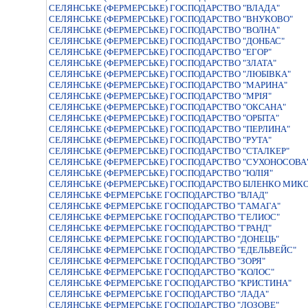
СЕЛЯНСЬКЕ (ФЕРМЕРСЬКЕ) ГОСПОДАРСТВО "ВЛАДА"
СЕЛЯНСЬКЕ (ФЕРМЕРСЬКЕ) ГОСПОДАРСТВО "ВНУКОВО"
СЕЛЯНСЬКЕ (ФЕРМЕРСЬКЕ) ГОСПОДАРСТВО "ВОЛНА"
СЕЛЯНСЬКЕ (ФЕРМЕРСЬКЕ) ГОСПОДАРСТВО "ДОНБАС"
СЕЛЯНСЬКЕ (ФЕРМЕРСЬКЕ) ГОСПОДАРСТВО "ЕГОР"
СЕЛЯНСЬКЕ (ФЕРМЕРСЬКЕ) ГОСПОДАРСТВО "ЗЛАТА"
СЕЛЯНСЬКЕ (ФЕРМЕРСЬКЕ) ГОСПОДАРСТВО "ЛЮБІВКА"
СЕЛЯНСЬКЕ (ФЕРМЕРСЬКЕ) ГОСПОДАРСТВО "МАРИНА"
СЕЛЯНСЬКЕ (ФЕРМЕРСЬКЕ) ГОСПОДАРСТВО "МРIЯ"
СЕЛЯНСЬКЕ (ФЕРМЕРСЬКЕ) ГОСПОДАРСТВО "ОКСАНА"
СЕЛЯНСЬКЕ (ФЕРМЕРСЬКЕ) ГОСПОДАРСТВО "ОРБIТА"
СЕЛЯНСЬКЕ (ФЕРМЕРСЬКЕ) ГОСПОДАРСТВО "ПЕРЛИНА"
СЕЛЯНСЬКЕ (ФЕРМЕРСЬКЕ) ГОСПОДАРСТВО "РУТА"
СЕЛЯНСЬКЕ (ФЕРМЕРСЬКЕ) ГОСПОДАРСТВО "СТАЛКЕР"
СЕЛЯНСЬКЕ (ФЕРМЕРСЬКЕ) ГОСПОДАРСТВО "СУХОНОСОВА
СЕЛЯНСЬКЕ (ФЕРМЕРСЬКЕ) ГОСПОДАРСТВО "ЮЛІЯ"
СЕЛЯНСЬКЕ (ФЕРМЕРСЬКЕ) ГОСПОДАРСТВО БIЛЕНКО МИК
СЕЛЯНСЬКЕ ФЕРМЕРСЬКЕ ГОСПОДАРСТВО "ВЛАД"
СЕЛЯНСЬКЕ ФЕРМЕРСЬКЕ ГОСПОДАРСТВО "ГАМАГА"
СЕЛЯНСЬКЕ ФЕРМЕРСЬКЕ ГОСПОДАРСТВО "ГЕЛИОС"
СЕЛЯНСЬКЕ ФЕРМЕРСЬКЕ ГОСПОДАРСТВО "ГРАНД"
СЕЛЯНСЬКЕ ФЕРМЕРСЬКЕ ГОСПОДАРСТВО "ДОНЕЦЬ"
СЕЛЯНСЬКЕ ФЕРМЕРСЬКЕ ГОСПОДАРСТВО "ЕДЕЛЬВЕЙС"
СЕЛЯНСЬКЕ ФЕРМЕРСЬКЕ ГОСПОДАРСТВО "ЗОРЯ"
СЕЛЯНСЬКЕ ФЕРМЕРСЬКЕ ГОСПОДАРСТВО "КОЛОС"
СЕЛЯНСЬКЕ ФЕРМЕРСЬКЕ ГОСПОДАРСТВО "КРИСТИНА"
СЕЛЯНСЬКЕ ФЕРМЕРСЬКЕ ГОСПОДАРСТВО "ЛАДА"
СЕЛЯНСЬКЕ ФЕРМЕРСЬКЕ ГОСПОДАРСТВО "ЛОЗОВЕ"