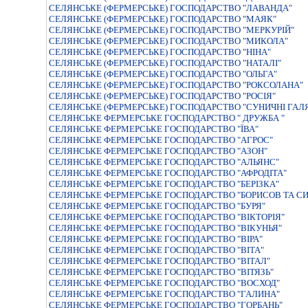
СЕЛЯНСЬКЕ (ФЕРМЕРСЬКЕ) ГОСПОДАРСТВО "ЛАВАНДА"
СЕЛЯНСЬКЕ (ФЕРМЕРСЬКЕ) ГОСПОДАРСТВО "МАЯК"
СЕЛЯНСЬКЕ (ФЕРМЕРСЬКЕ) ГОСПОДАРСТВО "МЕРКУРIЙ"
СЕЛЯНСЬКЕ (ФЕРМЕРСЬКЕ) ГОСПОДАРСТВО "МИКОЛА"
СЕЛЯНСЬКЕ (ФЕРМЕРСЬКЕ) ГОСПОДАРСТВО "НІНА"
СЕЛЯНСЬКЕ (ФЕРМЕРСЬКЕ) ГОСПОДАРСТВО "НАТАЛІ"
СЕЛЯНСЬКЕ (ФЕРМЕРСЬКЕ) ГОСПОДАРСТВО "ОЛЬГА"
СЕЛЯНСЬКЕ (ФЕРМЕРСЬКЕ) ГОСПОДАРСТВО "РОКСОЛАНА"
СЕЛЯНСЬКЕ (ФЕРМЕРСЬКЕ) ГОСПОДАРСТВО "РОСIЯ"
СЕЛЯНСЬКЕ (ФЕРМЕРСЬКЕ) ГОСПОДАРСТВО "СУНИЧНI ГАЛ
СЕЛЯНСЬКЕ ФЕРМЕРСЬКЕ ГОСПОДАРСТВО " ДРУЖБА "
СЕЛЯНСЬКЕ ФЕРМЕРСЬКЕ ГОСПОДАРСТВО "ЇВА"
СЕЛЯНСЬКЕ ФЕРМЕРСЬКЕ ГОСПОДАРСТВО "АГРОС"
СЕЛЯНСЬКЕ ФЕРМЕРСЬКЕ ГОСПОДАРСТВО "АЗОН"
СЕЛЯНСЬКЕ ФЕРМЕРСЬКЕ ГОСПОДАРСТВО "АЛЬЯНС"
СЕЛЯНСЬКЕ ФЕРМЕРСЬКЕ ГОСПОДАРСТВО "АФРОДIТА"
СЕЛЯНСЬКЕ ФЕРМЕРСЬКЕ ГОСПОДАРСТВО "БЕРIЗКА"
СЕЛЯНСЬКЕ ФЕРМЕРСЬКЕ ГОСПОДАРСТВО "БОРИСОВ ТА С
СЕЛЯНСЬКЕ ФЕРМЕРСЬКЕ ГОСПОДАРСТВО "БУРЯ"
СЕЛЯНСЬКЕ ФЕРМЕРСЬКЕ ГОСПОДАРСТВО "ВIКТОРIЯ"
СЕЛЯНСЬКЕ ФЕРМЕРСЬКЕ ГОСПОДАРСТВО "ВIКУНЬЯ"
СЕЛЯНСЬКЕ ФЕРМЕРСЬКЕ ГОСПОДАРСТВО "ВIРА"
СЕЛЯНСЬКЕ ФЕРМЕРСЬКЕ ГОСПОДАРСТВО "ВIТА"
СЕЛЯНСЬКЕ ФЕРМЕРСЬКЕ ГОСПОДАРСТВО "ВIТАЛ"
СЕЛЯНСЬКЕ ФЕРМЕРСЬКЕ ГОСПОДАРСТВО "ВIТЯЗЬ"
СЕЛЯНСЬКЕ ФЕРМЕРСЬКЕ ГОСПОДАРСТВО "ВОСХОД"
СЕЛЯНСЬКЕ ФЕРМЕРСЬКЕ ГОСПОДАРСТВО "ГАЛИНА"
СЕЛЯНСЬКЕ ФЕРМЕРСЬКЕ ГОСПОДАРСТВО "ГОРБАНЬ"