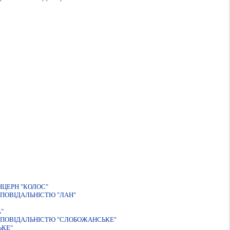
ЦЕРН "КОЛОС"
ПОВIДАЛЬНIСТЮ "ЛАН"
"
ДПОВIДАЛЬНIСТЮ "СЛОБОЖАНСЬКЕ"
ЬКЕ"