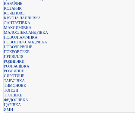
КАРАЇЧНЕ
КОЗАРИК
КОЧЕНОВЕ
КРАСНА ЧАПЛІЇВКА
ЛАНТРАТІВКА
МАКСИМІВКА
МАЛООЛЕКСАНДРІВКА
НОВОЗНАМ'ЯНКА
НОВООЛЕКСАНДРІВКА
НОВОЧЕРВОНЕ
ПОКРОВСЬКЕ
ПРИВІЛЛЯ
РОДНИЧКИ
РОЗПАСІЇВКА
РОЗСИПНЕ
СИРОТИНЕ
ТАРАСІВКА
ТИМОНОВЕ
ТОПОЛІ
ТРОІЦЬКЕ
ФЕДОСІЇВКА
ЦАРІВКА
ЯМИ