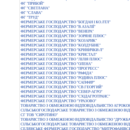
ФГ "ПРИБОЙ"
ФГ "СВЕТЛАНА"
ФГ "СЛАВА"
ФГ "ТРУД"
ФЕРМЕРСЬКЕ ГОСПОДАРСТВО "БОГДАН I КО.ЛТЛ"
ФЕРМЕРСЬКЕ ГОСПОДАРСТВО "В.АЗАЛIЇ"
ФЕРМЕРСЬКЕ ГОСПОДАРСТВО "ВЕНЕРА"
ФЕРМЕРСЬКЕ ГОСПОДАРСТВО "ЗОРЯНЕ ПЛЮС"
ФЕРМЕРСЬКЕ ГОСПОДАРСТВО "КОЗАРИК"
ФЕРМЕРСЬКЕ ГОСПОДАРСТВО "КОЛДУБІНЕ"
ФЕРМЕРСЬКЕ ГОСПОДАРСТВО "КРИНИЧКИ-Л"
ФЕРМЕРСЬКЕ ГОСПОДАРСТВО "КРИСТАЛ"
ФЕРМЕРСЬКЕ ГОСПОДАРСТВО "ЛIЛIЯ ПЛЮС"
ФЕРМЕРСЬКЕ ГОСПОДАРСТВО "ОЛЕНА"
ФЕРМЕРСЬКЕ ГОСПОДАРСТВО "ПРОГРЕСС"
ФЕРМЕРСЬКЕ ГОСПОДАРСТВО "РАФIДА"
ФЕРМЕРСЬКЕ ГОСПОДАРСТВО "РОДИНА ПЛЮС"
ФЕРМЕРСЬКЕ ГОСПОДАРСТВО "САПФИР"
ФЕРМЕРСЬКЕ ГОСПОДАРСТВО "СВ.ГЕОРГИЙ"
ФЕРМЕРСЬКЕ ГОСПОДАРСТВО "СЕВЕР-АГРО"
ФЕРМЕРСЬКЕ ГОСПОДАРСТВО "СХIДАГРОТРАНС"
ФЕРМЕРСЬКЕ ГОСПОДАРСТВО "УРАЗОВО"
ТОВАРИСТВО З ОБМЕЖЕНОЮ ВIДПОВIДАЛЬНIСТЮ АГРОКОН
СIЛЬСЬКОГОСПОДАРСЬКЕ ТОВАРИСТВО З ОБМЕЖЕНОЮ ВIД
СГ ТОВ "СИРОТИНО"
ТОВАРИСТВО З ОБМЕЖЕНОЮ ВІДПОВІДАЛЬНІСТЮ "ДРУЖБА
СIЛЬСЬКОГОСПОДАРСЬКЕ ТОВАРИСТВО З ОБМЕЖЕНОЮ ВI
СЕЛЯНСЬКЕ ФЕРМЕРСЬКЕ ГОСПОДАРСТВО "МИТРОФАНIВС