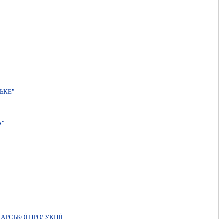
ЬКЕ"
А"
ДАРСЬКОЇ ПРОДУКЦІЇ