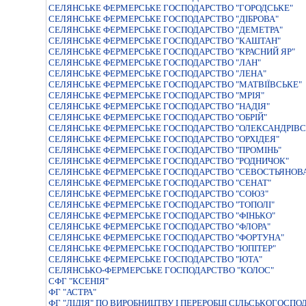
СЕЛЯНСЬКЕ ФЕРМЕРСЬКЕ ГОСПОДАРСТВО "ГОРОДСЬКЕ"
СЕЛЯНСЬКЕ ФЕРМЕРСЬКЕ ГОСПОДАРСТВО "ДIБРОВА"
СЕЛЯНСЬКЕ ФЕРМЕРСЬКЕ ГОСПОДАРСТВО "ДЕМЕТРА"
СЕЛЯНСЬКЕ ФЕРМЕРСЬКЕ ГОСПОДАРСТВО "КАШТАН"
СЕЛЯНСЬКЕ ФЕРМЕРСЬКЕ ГОСПОДАРСТВО "КРАСНИЙ ЯР"
СЕЛЯНСЬКЕ ФЕРМЕРСЬКЕ ГОСПОДАРСТВО "ЛАН"
СЕЛЯНСЬКЕ ФЕРМЕРСЬКЕ ГОСПОДАРСТВО "ЛЕНА"
СЕЛЯНСЬКЕ ФЕРМЕРСЬКЕ ГОСПОДАРСТВО "МАТВIЇВСЬКЕ"
СЕЛЯНСЬКЕ ФЕРМЕРСЬКЕ ГОСПОДАРСТВО "МРIЯ"
СЕЛЯНСЬКЕ ФЕРМЕРСЬКЕ ГОСПОДАРСТВО "НАДIЯ"
СЕЛЯНСЬКЕ ФЕРМЕРСЬКЕ ГОСПОДАРСТВО "ОБРІЙ"
СЕЛЯНСЬКЕ ФЕРМЕРСЬКЕ ГОСПОДАРСТВО "ОЛЕКСАНДРIВС
СЕЛЯНСЬКЕ ФЕРМЕРСЬКЕ ГОСПОДАРСТВО "ОРХIДЕЯ"
СЕЛЯНСЬКЕ ФЕРМЕРСЬКЕ ГОСПОДАРСТВО "ПРОМIНЬ"
СЕЛЯНСЬКЕ ФЕРМЕРСЬКЕ ГОСПОДАРСТВО "РОДНИЧОК"
СЕЛЯНСЬКЕ ФЕРМЕРСЬКЕ ГОСПОДАРСТВО "СЕВОСТЬЯНОВ
СЕЛЯНСЬКЕ ФЕРМЕРСЬКЕ ГОСПОДАРСТВО "СЕНАТ"
СЕЛЯНСЬКЕ ФЕРМЕРСЬКЕ ГОСПОДАРСТВО "СОЮЗ"
СЕЛЯНСЬКЕ ФЕРМЕРСЬКЕ ГОСПОДАРСТВО "ТОПОЛI"
СЕЛЯНСЬКЕ ФЕРМЕРСЬКЕ ГОСПОДАРСТВО "ФIНЬКО"
СЕЛЯНСЬКЕ ФЕРМЕРСЬКЕ ГОСПОДАРСТВО "ФЛОРА"
СЕЛЯНСЬКЕ ФЕРМЕРСЬКЕ ГОСПОДАРСТВО "ФОРТУНА"
СЕЛЯНСЬКЕ ФЕРМЕРСЬКЕ ГОСПОДАРСТВО "ЮПІТЕР"
СЕЛЯНСЬКЕ ФЕРМЕРСЬКЕ ГОСПОДАРСТВО "ЮТА"
СЕЛЯНСЬКО-ФЕРМЕРСЬКЕ ГОСПОДАРСТВО "КОЛОС"
СФГ "КСЕНІЯ"
ФГ "АСТРА"
ФГ "ЛІДІЯ" ПО ВИРОБНИЦТВУ І ПЕРЕРОБЦІ СІЛЬСЬКОГОСПО