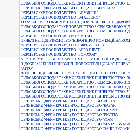
СІЛЬСЬКОГОСПОДАРСЬКЕ КОЛЕКТИВНЕ ПІДПРИЄМСТВО "
СЕЛЯНСЬКЕ (ФЕРМЕРСЬКЕ )ГОСПОДАРСТВО "САНА"
ФЕРМЕРСЬКЕ ГОСПОДАРСТВО "АГРОБЛIЦ"
ФЕРМЕРСЬКЕ ГОСПОДАРСТВО "ВЛАСЕНКО"
ТОВАРИСТВО З ОБМЕЖЕНОЮ ВIДПОВIДАЛЬНIСТЮ "ДIБРОВА
СIЛЬСЬКОГОСПОДАРСЬКЕ ТОВАРИСТВО З ОБМЕЖЕНОЮ ВIДП
СIЛЬСЬКОГОСПОДАРСЬКЕ ТОВАРИСТВО З ОБМЕЖЕНОЮ ВIД
ФЕРМЕРСЬКЕ ГОСПОДАРСТВО "СИЧ М.I."
ПРИВАТНЕ ПIДПРИЄМСТВО "ВИРОБНИЧО-КОМЕРЦIЙНА КОМ
ФЕРМЕРСЬКЕ ГОСПОДАРСТВО "ЄФРЕМОВ В.В."
ФЕРМЕРСЬКЕ ГОСПОДАРСТВО "АГРО-ВIВАТ"
ФЕРМЕРСЬКЕ ГОСПОДАРСТВО "ГОРОХОВ"
АГРОПРОМИСЛОВЕ ТОВАРИСТВО З ОБМЕЖЕНОЮ ВIДПОВIД
ВIДОКРЕМЛЕНИЙ ПIДРОЗДIЛ "НОВОСТРЕЛЬЦОВКА" ПРИВА
"АГРО"
ДОЧIРНЄ ПIДПРИЄМСТВО "СТРIЛЕЦЬКИЙ СТЕП-АГРО" ТОВ "
СIЛЬСЬКОГОСПОДАРСЬКЕ КОЛЕКТИВНЕ ПIДПРИЄМСТВО "З
СIЛЬСЬКОГОСПОДАРСЬКЕ ТОВАРИСТВО З ОБМЕЖЕНОЮ ВIДП
СIЛЬСЬКОГОСПОДАРСЬКЕ ТОВАРИСТВО З ОБМЕЖЕНОЮ ВIД
СІЛЬСЬКОГОСПОДАРСЬКЕ КОЛЕКТИВНЕ ПІДПРИЄМСТВО "Ч
СІЛЬСЬКОГОСПОДАРСЬКЕ КОЛЕКТИВНЕ ПІДПРИЄМСТВО ІМ
СЕЛЯНСЬКЕ (ФЕРМЕРСЬКЕ )ГОСПОДАРСТВО "АСТРА"
СЕЛЯНСЬКЕ (ФЕРМЕРСЬКЕ )ГОСПОДАРСТВО "БАБАЙ"
СЕЛЯНСЬКЕ (ФЕРМЕРСЬКЕ) ГОСПОДАРСТВО "ГАРБУЗ"
СЕЛЯНСЬКЕ (ФЕРМЕРСЬКЕ) ГОСПОДАРСТВО "ЕКСТРА"
СЕЛЯНСЬКЕ (ФЕРМЕРСЬКЕ) ГОСПОДАРСТВО "ЗОРЯ"
СЕЛЯНСЬКЕ (ФЕРМЕРСЬКЕ) ГОСПОДАРСТВО "МАЗАЄВА МИ
СЕЛЯНСЬКЕ (ФЕРМЕРСЬКЕ) ГОСПОДАРСТВО IВАЩЕНКО М