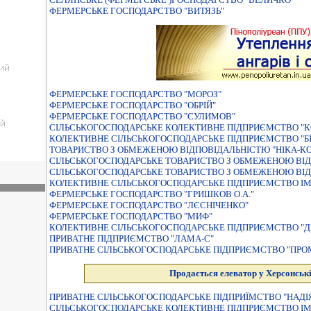
ФЕРМЕРСЬКЕ ГОСПОДАРСТВО "ВИТЯЗЬ"
ФЕРМЕРСЬКЕ ГОСПОДАРСТВО "МОРОЗ"
ФЕРМЕРСЬКЕ ГОСПОДАРСТВО "ОБРIЙ"
ФЕРМЕРСЬКЕ ГОСПОДАРСТВО "СУЛИМОВ"
СІЛЬСЬКОГОСПОДАРСЬКЕ КОЛЕКТИВНЕ ПІДПРИЄМСТВО "
КОЛЕКТИВНЕ СIЛЬСЬКОГОСПОДАРСЬКЕ ПIДПРИЄМСТВО "Б
ТОВАРИСТВО З ОБМЕЖЕНОЮ ВIДПОВIДАЛЬНIСТЮ "НIКА-К
СIЛЬСЬКОГОСПОДАРСЬКЕ ТОВАРИСТВО З ОБМЕЖЕНОЮ ВIД
СIЛЬСЬКОГОСПОДАРСЬКЕ ТОВАРИСТВО З ОБМЕЖЕНОЮ ВIД
КОЛЕКТИВНЕ СIЛЬСЬКОГОСПОДАРСЬКЕ ПIДПРИЄМСТВО IМ
ФЕРМЕРСЬКЕ ГОСПОДАРСТВО "ГРИШКОВ О.А."
ФЕРМЕРСЬКЕ ГОСПОДАРСТВО "ЛЄСНIЧЕНКО"
ФЕРМЕРСЬКЕ ГОСПОДАРСТВО "МИФ"
КОЛЕКТИВНЕ СIЛЬСЬКОГОСПОДАРСЬКЕ ПIДПРИЄМСТВО "Д
ПРИВАТНЕ ПІДПРИЄМСТВО "ЛАМА-С"
ПРИВАТНЕ СIЛЬСЬКОГОСПОДАРСЬКЕ ПIДПРИЄМСТВО "ПРО
Продається елеватор у Херсонські
ПРИВАТНЕ СIЛЬСЬКОГОСПОДАРСЬКЕ ПIДПРИЇМСТВО "НАДI
СIЛЬСЬКОГОСПОДАРСЬКЕ КОЛЕКТИВНЕ ПIДПРИЄМСТВО IМ 