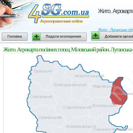
Жито. Агрокарт
Агросправочник online
Жито - Луганська обл
Головна
Подати оголошення
Добавити орган
Жито. Агрокарта посівних площ. Міловський район. Луганська 