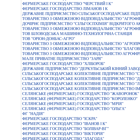
ФЕРМЕРСЬКЕ ГОСПОДАРСТВО "ЧЕРСТВИЙ I К"
ФЕРМЕРСЬКЕ ГОСПОДАРСТВО ЛIМАНОВ I К
ДЕРЖАВНЕ ПIДПРИЄМСТВО СIЛЬСЬКОГОСПОДАРСЬКЕ ПIДП
ТОВАРИСТВО З ОБМЕЖЕНОЮ ВІДПОВІДАЛЬНІСТЮ "АГРОФІ
ДОЧIРНЄ ПIДПРИЄМСТВО "СIЛЬГОСПХIМIЯ" ВIДКРИТОГО А
ТОВАРИСТВО З ОБМЕЖЕНОЮ ВIДПОВIДАЛЬНIСТЮ "АГРОФIР
ТОВ БІЛОВОДСЬКА МАШИННО-ТЕХНОЛОГІЧНА СТАНЦІЯ
ТОВ "ОРІОН-ДОНБАС-АГРО"
ТОВАРИСТВО З ОБМЕЖЕНОЮ ВІДПОВІДАЛЬНІСТЮ "АГРОПР
ТОВАРИСТВО З ОБМЕЖЕНОЮ ВІДПОВІДАЛЬНІСТЮ "БЛАГОВ
ТОВАРИСТВО З ОБМЕЖЕНОЮ ВIДПОВIДАЛЬНIСТЮ АГРОФIР
МАЛЕ ПРИВАТНЕ ПIДПРИЄМСТВО "ЗАРЯ"
ФЕРМЕРСЬКЕ ГОСПОДАРСТВО "ХЛIБОРОБ"
ДЕРЖАВНЕ ПІДПРИЄМСТВО "ДЕРКУЛЬСЬКИЙ КІННИЙ ЗАВОД
СIЛЬСЬКОГОСПОДАРСЬКЕ КОЛЕКТИВНЕ ПIДПРИЄМСТВО "С
СІЛЬСЬКОГОСПОДАРСЬКЕ КОЛЕКТИВНЕ ПІДПРИЄМСТВО "Д
СІЛЬСЬКОГОСПОДАРСЬКЕ КОЛЕКТИВНЕ ПІДПРИЄМСТВО "Л
СІЛЬСЬКОГОСПОДАРСЬКЕ КОЛЕКТИВНЕ ПІДПРИЄМСТВО ІМ
СЕЛЯНСЬКЕ (ФЕРМЕРСЬКЕ) ГОСПОДАРСТВО "ЖАВОРОНОК"
СЕЛЯНСЬКЕ (ФЕРМЕРСЬКЕ) ГОСПОДАРСТВО "КОРОЛЕНКО"
СЕЛЯНСЬКЕ (ФЕРМЕРСЬКЕ) ГОСПОДАРСТВО "МРIЯ"
СЕЛЯНСЬКЕ (ФЕРМЕРСЬКЕ) ГОСПОДАРСТВО "ОЛЬГА"
ФГ "НАДІЯ"
ФЕРМЕРСЬКЕ ГОСПОДАРСТВО "IСКРА"
ФЕРМЕРСЬКЕ ГОСПОДАРСТВО "ІВАНОВ І К"
ФЕРМЕРСЬКЕ ГОСПОДАРСТВО "БОЛIВАР-ВГ"
ФЕРМЕРСЬКЕ ГОСПОДАРСТВО "ВІКТОРІЯ"
ФЕРМЕРСЬКЕ ГОСПОДАРСТВО "ЗЛАГОДА"