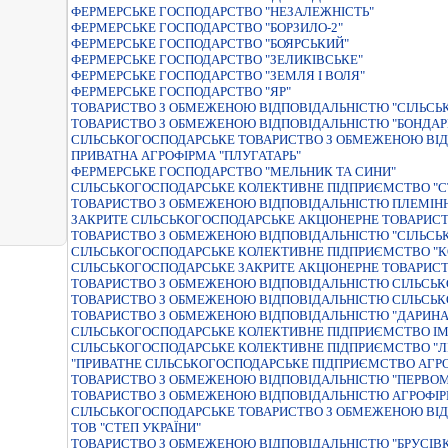
ФЕРМЕРСЬКЕ ГОСПОДАРСТВО "НЕЗАЛЕЖНIСТЬ"
ФЕРМЕРСЬКЕ ГОСПОДАРСТВО "БОРЗИЛО-2"
ФЕРМЕРСЬКЕ ГОСПОДАРСТВО "БОЯРСЬКИЙ"
ФЕРМЕРСЬКЕ ГОСПОДАРСТВО "ЗЕЛИКІВСЬКЕ"
ФЕРМЕРСЬКЕ ГОСПОДАРСТВО "ЗЕМЛЯ I ВОЛЯ"
ФЕРМЕРСЬКЕ ГОСПОДАРСТВО "ЯР"
ТОВАРИСТВО З ОБМЕЖЕНОЮ ВІДПОВІДАЛЬНІСТЮ "СІЛЬСЬ
ТОВАРИСТВО З ОБМЕЖЕНОЮ ВIДПОВIДАЛЬНIСТЮ "БОНДАР
СІЛЬСЬКОГОСПОДАРСЬКЕ ТОВАРИСТВО З ОБМЕЖЕНОЮ ВІД
ПРИВАТНА АГРОФIРМА "ПЛУГАТАРЬ"
ФЕРМЕРСЬКЕ ГОСПОДАРСТВО "МЕЛЬНИК ТА СИНИ"
СIЛЬСЬКОГОСПОДАРСЬКЕ КОЛЕКТИВНЕ ПIДПРИЄМСТВО "СТ
ТОВАРИСТВО З ОБМЕЖЕНОЮ ВIДПОВIДАЛЬНIСТЮ ПЛЕМIНН
ЗАКРИТЕ СIЛЬСЬКОГОСПОДАРСЬКЕ АКЦIОНЕРНЕ ТОВАРИС
ТОВАРИСТВО З ОБМЕЖЕНОЮ ВIДПОВIДАЛЬНIСТЮ "СIЛЬСЬ
СIЛЬСЬКОГОСПОДАРСЬКЕ КОЛЕКТИВНЕ ПIДПРИЄМСТВО "К
СIЛЬСЬКОГОСПОДАРСЬКЕ ЗАКРИТЕ АКЦIОНЕРНЕ ТОВАРИСТ
ТОВАРИСТВО З ОБМЕЖЕНОЮ ВIДПОВIДАЛЬНIСТЮ СIЛЬСЬК
ТОВАРИСТВО З ОБМЕЖЕНОЮ ВІДПОВІДАЛЬНІСТЮ СІЛЬСЬК
ТОВАРИСТВО З ОБМЕЖЕНОЮ ВIДПОВIДАЛЬНIСТЮ "ДАРИНА
СIЛЬСЬКОГОСПОДАРСЬКЕ КОЛЕКТИВНЕ ПIДПРИЄМСТВО IМ
СІЛЬСЬКОГОСПОДАРСЬКЕ КОЛЕКТИВНЕ ПІДПРИЄМСТВО "Л
"ПРИВАТНЕ СIЛЬСЬКОГОСПОДАРСЬКЕ ПIДПРИЄМСТВО АГР
ТОВАРИСТВО З ОБМЕЖЕНОЮ ВIДПОВIДАЛЬНIСТЮ "ПЕРВО
ТОВАРИСТВО З ОБМЕЖЕНОЮ ВIДПОВIДАЛЬНIСТЮ АГРОФIРМ
СІЛЬСЬКОГОСПОДАРСЬКЕ ТОВАРИСТВО З ОБМЕЖЕНОЮ ВІДПО
ТОВ "СТЕП УКРАЇНИ"
ТОВАРИСТВО З ОБМЕЖЕНОЮ ВIДПОВIДАЛЬНIСТЮ "БРУСIВ