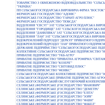
ТОВАРИСТВО З ОБМЕЖЕНОЮ ВIДПОВIДАЛЬНIСТЮ "СIЛЬС
"УКРАЇНА"
ПП СІЛЬСЬКОГОСПОДАРСЬКА ВИРОБНИЧА ФІРМА "ВОСТОК"
ФЕРМЕРСЬКЕ ГОСПОДАРСТВО "АДОНIС"
ФЕРМЕРСЬКЕ ГОСПОДАРСТВО "ГАРАНТ-АГРО ПЛЮС"
ФЕРМЕРСЬКЕ ГОСПОДАРСТВО "ПОБЄДА"
ВІДДІЛЕННЯ "ЄВСУГ" ЗАТ "СІЛЬСЬКОГОСПОДАРСЬКА ВИРО
ВІДДІЛЕННЯ "ГОРОДИЩЕ" ЗАТ "СІЛЬСКОГОСПОДАРСЬКА ВИ
ВІДДІЛЕННЯ "ДАНИЛІВКА" ЗАТ "СІЛЬСКОГОСПОДАРСЬКА В
ВІДДІЛЕННЯ "ЛАН" ЗАТ "СІЛЬСЬКОГОСПОДАРСЬКА ВИРОБН
ВІДОКРЕМЛЕНИЙ ПІДРОЗДІЛ "ДЕРКУЛ" ПРИВАТНОГО ПІДПР
ВІДОКРЕМЛЕНИЙ ПІДРОЗДІЛ "ЛАН" ПРИВАТНОГО ПІДПРИЄМ
ДЕРЖАВНЕ ПIДПРИЇМСТВО "СIЛЬСЬКОГОСПОДАРСЬКЕ ПIД
КОЛЕКТИВНЕ СІЛЬСЬКОГОСПОДАРСЬКЕ ПІДПРИЄМСТВО "Н
ПРИВАТНЕ ПIДПРИЄМСТВО "УКБ-АГРО"
ПРИВАТНЕ ПIДПРИЇМСТВО "ПРИВАТНА АГРОФIРМА "СВIТАН
ПРИВАТНЕ ПІДПРИЄМСТВО "КОЗЕРІГ"
ПРИВАТНЕ ПІДПРИЄМСТВО "СВІТОВИД ПЛЮС"
ПРИВАТНЕ ПІДПРИЄМСТВО "ФЕНІКС"
СIЛЬСЬКОГОСПОДАРСЬКЕ КОЛЕКТИВНЕ ПIДПРИЄМСТВО "З
СІЛЬСЬКОГОСПОДАРСЬКЕ ПРИВАТНЕ ПІДПРИЄМСТВО АГРО
СІЛЬСЬКОГОСПОДАРСЬКИЙ ОБСЛУГОВУЮЧИЙ КООПЕРАТИВ
СЕЛЯНСЬКЕ (ФЕРМЕРСЬКЕ )ГОСПОДАРСТВО "ІВАНОВИЧ"
СЕЛЯНСЬКЕ (ФЕРМЕРСЬКЕ )ГОСПОДАРСТВО "ДЕМЕТРА"
СЕЛЯНСЬКЕ (ФЕРМЕРСЬКЕ )ГОСПОДАРСТВО "ЕЛIТА"
СЕЛЯНСЬКЕ (ФЕРМЕРСЬКЕ )ГОСПОДАРСТВО "ЗОРЯ"
СЕЛЯНСЬКЕ (ФЕРМЕРСЬКЕ )ГОСПОДАРСТВО "ФАВН"
СЕЛЯНСЬКЕ (ФЕРМЕРСЬКЕ )ГОСПОДАРСТВО "ФАКЕЛ"