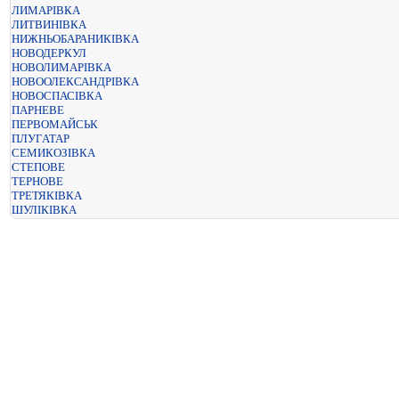
ЛИМАРІВКА
ЛИТВИНІВКА
НИЖНЬОБАРАНИКІВКА
НОВОДЕРКУЛ
НОВОЛИМАРІВКА
НОВООЛЕКСАНДРІВКА
НОВОСПАСІВКА
ПАРНЕВЕ
ПЕРВОМАЙСЬК
ПЛУГАТАР
СЕМИКОЗІВКА
СТЕПОВЕ
ТЕРНОВЕ
ТРЕТЯКІВКА
ШУЛІКІВКА