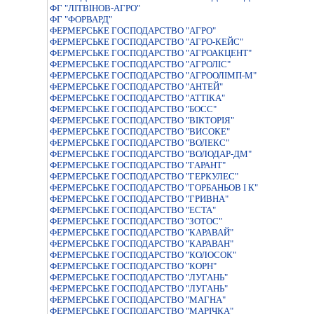
ФГ "ЛІТВІНОВ-АГРО"
ФГ "ФОРВАРД"
ФЕРМЕРСЬКЕ ГОСПОДАРСТВО "АГРО"
ФЕРМЕРСЬКЕ ГОСПОДАРСТВО "АГРО-КЕЙС"
ФЕРМЕРСЬКЕ ГОСПОДАРСТВО "АГРОАКЦЕНТ"
ФЕРМЕРСЬКЕ ГОСПОДАРСТВО "АГРОЛIС"
ФЕРМЕРСЬКЕ ГОСПОДАРСТВО "АГРООЛІМП-М"
ФЕРМЕРСЬКЕ ГОСПОДАРСТВО "АНТЕЙ"
ФЕРМЕРСЬКЕ ГОСПОДАРСТВО "АТТIКА"
ФЕРМЕРСЬКЕ ГОСПОДАРСТВО "БОСС"
ФЕРМЕРСЬКЕ ГОСПОДАРСТВО "ВІКТОРІЯ"
ФЕРМЕРСЬКЕ ГОСПОДАРСТВО "ВИСОКЕ"
ФЕРМЕРСЬКЕ ГОСПОДАРСТВО "ВОЛЕКС"
ФЕРМЕРСЬКЕ ГОСПОДАРСТВО "ВОЛОДАР-ДМ"
ФЕРМЕРСЬКЕ ГОСПОДАРСТВО "ГАРАНТ"
ФЕРМЕРСЬКЕ ГОСПОДАРСТВО "ГЕРКУЛЕС"
ФЕРМЕРСЬКЕ ГОСПОДАРСТВО "ГОРБАНЬОВ I К"
ФЕРМЕРСЬКЕ ГОСПОДАРСТВО "ГРИВНА"
ФЕРМЕРСЬКЕ ГОСПОДАРСТВО "ЕСТА"
ФЕРМЕРСЬКЕ ГОСПОДАРСТВО "ЗОТОС"
ФЕРМЕРСЬКЕ ГОСПОДАРСТВО "КАРАВАЙ"
ФЕРМЕРСЬКЕ ГОСПОДАРСТВО "КАРАВАН"
ФЕРМЕРСЬКЕ ГОСПОДАРСТВО "КОЛОСОК"
ФЕРМЕРСЬКЕ ГОСПОДАРСТВО "КОРН"
ФЕРМЕРСЬКЕ ГОСПОДАРСТВО "ЛУГАНЬ"
ФЕРМЕРСЬКЕ ГОСПОДАРСТВО "ЛУГАНЬ"
ФЕРМЕРСЬКЕ ГОСПОДАРСТВО "МАГНА"
ФЕРМЕРСЬКЕ ГОСПОДАРСТВО "МАРIЧКА"