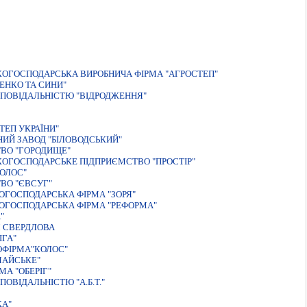
КОГОСПОДАРСЬКА ВИРОБНИЧА ФІРМА "АГРОСТЕП"
ЕНКО ТА СИНИ"
ПОВІДАЛЬНІСТЮ "ВІДРОДЖЕННЯ"
ЕП УКРАЇНИ"
ИЙ ЗАВОД "БIЛОВОДСЬКИЙ"
ТВО "ГОРОДИЩЕ"
КОГОСПОДАРСЬКЕ ПIДПРИЄМСТВО "ПРОСТIР"
ОЛОС"
ВО "ЄВСУГ"
ОГОСПОДАРСЬКА ФIРМА "ЗОРЯ"
ОГОСПОДАРСЬКА ФІРМА "РЕФОРМА"
"
 СВЕРДЛОВА
ІГА"
ОФIРМА"КОЛОС"
МАЙСЬКЕ"
А "ОБЕРIГ"
ВІДАЛЬНІСТЮ "А.Б.Т."
КА"