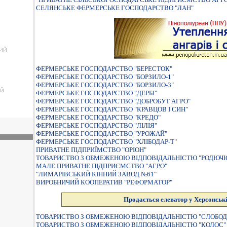
СЕЛЯНСЬКЕ ФЕРМЕРСЬКЕ ГОСПОДАРСТВО "ЛАН"
ФЕРМЕРСЬКЕ ГОСПОДАРСТВО "БЕРЕСТОК"
ФЕРМЕРСЬКЕ ГОСПОДАРСТВО "БОРЗИЛО-1"
ФЕРМЕРСЬКЕ ГОСПОДАРСТВО "БОРЗИЛО-3"
ФЕРМЕРСЬКЕ ГОСПОДАРСТВО "ДЕРБI"
ФЕРМЕРСЬКЕ ГОСПОДАРСТВО "ДОБРОБУТ АГРО"
ФЕРМЕРСЬКЕ ГОСПОДАРСТВО "КРАВЦОВ I СИН"
ФЕРМЕРСЬКЕ ГОСПОДАРСТВО "КРЕДО"
ФЕРМЕРСЬКЕ ГОСПОДАРСТВО "ЛІЛІЯ"
ФЕРМЕРСЬКЕ ГОСПОДАРСТВО "УРОЖАЙ"
ФЕРМЕРСЬКЕ ГОСПОДАРСТВО "ХЛIБОДАР-Т"
ПРИВАТНЕ ПIДПРИЇМСТВО "ОРIОН"
ТОВАРИСТВО З ОБМЕЖЕНОЮ ВIДПОВIДАЛЬНIСТЮ "РОДЮЧI
МАЛЕ ПРИВАТНЕ ПIДПРИЄМСТВО "АГРО"
"ЛИМАРІВСЬКИЙ КІННИЙ ЗАВОД №61"
ВИРОБНИЧИЙ КООПЕРАТИВ "РЕФОРМАТОР"
Продається елеватор у Херсонські
ТОВАРИСТВО З ОБМЕЖЕНОЮ ВІДПОВІДАЛЬНІСТЮ "СЛОБОД
ТОВАРИСТВО З ОБМЕЖЕНОЮ ВІДПОВІДАЛЬНІСТЮ "КОЛОС"