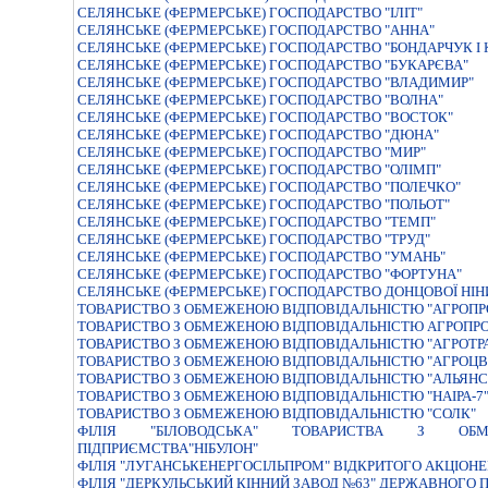
СЕЛЯНСЬКЕ (ФЕРМЕРСЬКЕ) ГОСПОДАРСТВО "IЛIТ"
СЕЛЯНСЬКЕ (ФЕРМЕРСЬКЕ) ГОСПОДАРСТВО "АННА"
СЕЛЯНСЬКЕ (ФЕРМЕРСЬКЕ) ГОСПОДАРСТВО "БОНДАРЧУК I 
СЕЛЯНСЬКЕ (ФЕРМЕРСЬКЕ) ГОСПОДАРСТВО "БУКАРЄВА"
СЕЛЯНСЬКЕ (ФЕРМЕРСЬКЕ) ГОСПОДАРСТВО "ВЛАДИМИР"
СЕЛЯНСЬКЕ (ФЕРМЕРСЬКЕ) ГОСПОДАРСТВО "ВОЛНА"
СЕЛЯНСЬКЕ (ФЕРМЕРСЬКЕ) ГОСПОДАРСТВО "ВОСТОК"
СЕЛЯНСЬКЕ (ФЕРМЕРСЬКЕ) ГОСПОДАРСТВО "ДЮНА"
СЕЛЯНСЬКЕ (ФЕРМЕРСЬКЕ) ГОСПОДАРСТВО "МИР"
СЕЛЯНСЬКЕ (ФЕРМЕРСЬКЕ) ГОСПОДАРСТВО "ОЛIМП"
СЕЛЯНСЬКЕ (ФЕРМЕРСЬКЕ) ГОСПОДАРСТВО "ПОЛЕЧКО"
СЕЛЯНСЬКЕ (ФЕРМЕРСЬКЕ) ГОСПОДАРСТВО "ПОЛЬОТ"
СЕЛЯНСЬКЕ (ФЕРМЕРСЬКЕ) ГОСПОДАРСТВО "ТЕМП"
СЕЛЯНСЬКЕ (ФЕРМЕРСЬКЕ) ГОСПОДАРСТВО "ТРУД"
СЕЛЯНСЬКЕ (ФЕРМЕРСЬКЕ) ГОСПОДАРСТВО "УМАНЬ"
СЕЛЯНСЬКЕ (ФЕРМЕРСЬКЕ) ГОСПОДАРСТВО "ФОРТУНА"
СЕЛЯНСЬКЕ (ФЕРМЕРСЬКЕ) ГОСПОДАРСТВО ДОНЦОВОЇ НIН
ТОВАРИСТВО З ОБМЕЖЕНОЮ ВIДПОВIДАЛЬНIСТЮ "АГРОПР
ТОВАРИСТВО З ОБМЕЖЕНОЮ ВIДПОВIДАЛЬНIСТЮ АГРОПРО
ТОВАРИСТВО З ОБМЕЖЕНОЮ ВІДПОВІДАЛЬНІСТЮ "АГРОТР
ТОВАРИСТВО З ОБМЕЖЕНОЮ ВІДПОВІДАЛЬНІСТЮ "АГРОЦВ
ТОВАРИСТВО З ОБМЕЖЕНОЮ ВІДПОВІДАЛЬНІСТЮ "АЛЬЯНС
ТОВАРИСТВО З ОБМЕЖЕНОЮ ВІДПОВІДАЛЬНІСТЮ "НАІРА-7
ТОВАРИСТВО З ОБМЕЖЕНОЮ ВІДПОВІДАЛЬНІСТЮ "СОЛК"
ФIЛIЯ "БIЛОВОДСЬКА" ТОВАРИСТВА З ОБМЕЖ
ПIДПРИЄМСТВА"НIБУЛОН"
ФIЛIЯ "ЛУГАНСЬКЕНЕРГОСIЛЬПРОМ" ВIДКРИТОГО АКЦIОН
ФІЛІЯ "ДЕРКУЛЬСЬКИЙ КІННИЙ ЗАВОД №63" ДЕРЖАВНОГО 