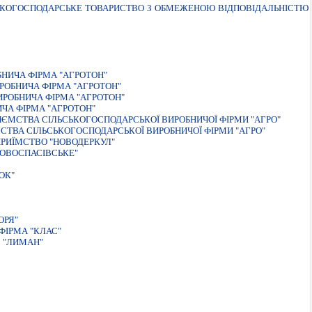
ЬКОГОСПОДАРСЬКЕ ТОВАРИСТВО З ОБМЕЖЕНОЮ ВIДПОВIДАЛЬНIСТЮ
БНИЧА ФІРМА "АГРОТОН"
РОБНИЧА ФІРМА "АГРОТОН"
ИРОБНИЧА ФІРМА "АГРОТОН"
ИЧА ФІРМА "АГРОТОН"
ИЄМСТВА СІЛЬСЬКОГОСПОДАРСЬКОЇ ВИРОБНИЧОЇ ФІРМИ "АГРО"
СТВА СІЛЬСЬКОГОСПОДАРСЬКОЇ ВИРОБНИЧОЇ ФІРМИ "АГРО"
ПРИЇМСТВО "НОВОДЕРКУЛ"
ОВОСПАСІВСЬКЕ"
ОК"
ОРЯ"
ФІРМА "КЛАС"
 "ЛИМАН"