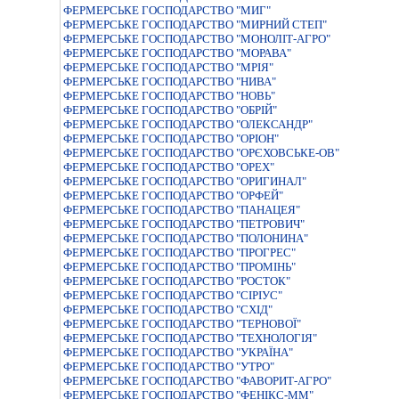
ФЕРМЕРСЬКЕ ГОСПОДАРСТВО "МИГ"
ФЕРМЕРСЬКЕ ГОСПОДАРСТВО "МИРНИЙ СТЕП"
ФЕРМЕРСЬКЕ ГОСПОДАРСТВО "МОНОЛІТ-АГРО"
ФЕРМЕРСЬКЕ ГОСПОДАРСТВО "МОРАВА"
ФЕРМЕРСЬКЕ ГОСПОДАРСТВО "МРIЯ"
ФЕРМЕРСЬКЕ ГОСПОДАРСТВО "НИВА"
ФЕРМЕРСЬКЕ ГОСПОДАРСТВО "НОВЬ"
ФЕРМЕРСЬКЕ ГОСПОДАРСТВО "ОБРIЙ"
ФЕРМЕРСЬКЕ ГОСПОДАРСТВО "ОЛЕКСАНДР"
ФЕРМЕРСЬКЕ ГОСПОДАРСТВО "ОРIОН"
ФЕРМЕРСЬКЕ ГОСПОДАРСТВО "ОРЄХОВСЬКЕ-ОВ"
ФЕРМЕРСЬКЕ ГОСПОДАРСТВО "ОРЕХ"
ФЕРМЕРСЬКЕ ГОСПОДАРСТВО "ОРИГИНАЛ"
ФЕРМЕРСЬКЕ ГОСПОДАРСТВО "ОРФЕЙ"
ФЕРМЕРСЬКЕ ГОСПОДАРСТВО "ПАНАЦЕЯ"
ФЕРМЕРСЬКЕ ГОСПОДАРСТВО "ПЕТРОВИЧ"
ФЕРМЕРСЬКЕ ГОСПОДАРСТВО "ПОЛОНИНА"
ФЕРМЕРСЬКЕ ГОСПОДАРСТВО "ПРОГРЕС"
ФЕРМЕРСЬКЕ ГОСПОДАРСТВО "ПРОМIНЬ"
ФЕРМЕРСЬКЕ ГОСПОДАРСТВО "РОСТОК"
ФЕРМЕРСЬКЕ ГОСПОДАРСТВО "СIРIУС"
ФЕРМЕРСЬКЕ ГОСПОДАРСТВО "СХІД"
ФЕРМЕРСЬКЕ ГОСПОДАРСТВО "ТЕРНОВОЇ"
ФЕРМЕРСЬКЕ ГОСПОДАРСТВО "ТЕХНОЛОГІЯ"
ФЕРМЕРСЬКЕ ГОСПОДАРСТВО "УКРАЇНА"
ФЕРМЕРСЬКЕ ГОСПОДАРСТВО "УТРО"
ФЕРМЕРСЬКЕ ГОСПОДАРСТВО "ФАВОРИТ-АГРО"
ФЕРМЕРСЬКЕ ГОСПОДАРСТВО "ФЕНІКС-ММ"