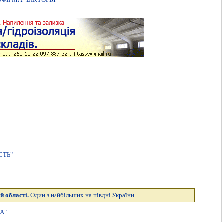
СТЬ"
й області.
Один з найбільших на півдні України
А"