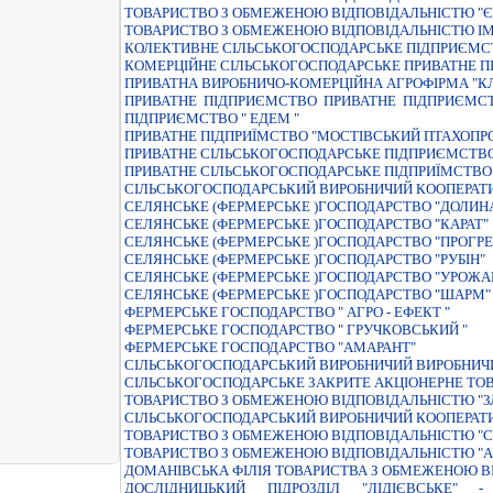
ТОВАРИСТВО З ОБМЕЖЕНОЮ ВІДПОВІДАЛЬНІСТЮ "Є
ТОВАРИСТВО З ОБМЕЖЕНОЮ ВIДПОВIДАЛЬНIСТЮ I
КОЛЕКТИВНЕ СІЛЬСЬКОГОСПОДАРСЬКЕ ПІДПРИЄМС
КОМЕРЦIЙНЕ СIЛЬСЬКОГОСПОДАРСЬКЕ ПРИВАТНЕ П
ПРИВАТНА ВИРОБНИЧО-КОМЕРЦIЙНА АГРОФIРМА "КЛ
ПРИВАТНЕ ПIДПРИЄМСТВО ПРИВАТНЕ ПIДПРИЄМС
ПIДПРИЄМСТВО " ЕДЕМ "
ПРИВАТНЕ ПIДПРИЇМСТВО "МОСТIВСЬКИЙ ПТАХОПР
ПРИВАТНЕ СIЛЬСЬКОГОСПОДАРСЬКЕ ПIДПРИЄМСТВО 
ПРИВАТНЕ СIЛЬСЬКОГОСПОДАРСЬКЕ ПIДПРИЇМСТВО 
СІЛЬСЬКОГОСПОДАРСЬКИЙ ВИРОБНИЧИЙ КООПЕРАТ
СЕЛЯНСЬКЕ (ФЕРМЕРСЬКЕ )ГОСПОДАРСТВО "ДОЛИН
СЕЛЯНСЬКЕ (ФЕРМЕРСЬКЕ )ГОСПОДАРСТВО "КАРАТ"
СЕЛЯНСЬКЕ (ФЕРМЕРСЬКЕ )ГОСПОДАРСТВО "ПРОГРЕ
СЕЛЯНСЬКЕ (ФЕРМЕРСЬКЕ )ГОСПОДАРСТВО "РУБIН"
СЕЛЯНСЬКЕ (ФЕРМЕРСЬКЕ )ГОСПОДАРСТВО "УРОЖА
СЕЛЯНСЬКЕ (ФЕРМЕРСЬКЕ )ГОСПОДАРСТВО "ШАРМ"
ФЕРМЕРСЬКЕ ГОСПОДАРСТВО " АГРО - ЕФЕКТ "
ФЕРМЕРСЬКЕ ГОСПОДАРСТВО " ГРУЧКОВСЬКИЙ "
ФЕРМЕРСЬКЕ ГОСПОДАРСТВО "АМАРАНТ"
СIЛЬСЬКОГОСПОДАРСЬКИЙ ВИРОБНИЧИЙ ВИРОБНИЧИ
СIЛЬСЬКОГОСПОДАРСЬКЕ ЗАКРИТЕ АКЦIОНЕРНЕ ТОВ
ТОВАРИСТВО З ОБМЕЖЕНОЮ ВIДПОВIДАЛЬНIСТЮ "З
СIЛЬСЬКОГОСПОДАРСЬКИЙ ВИРОБНИЧИЙ КООПЕРАТИВ
ТОВАРИСТВО З ОБМЕЖЕНОЮ ВIДПОВIДАЛЬНIСТЮ "
ТОВАРИСТВО З ОБМЕЖЕНОЮ ВIДПОВIДАЛЬНIСТЮ "
ДОМАНIВСЬКА ФIЛIЯ ТОВАРИСТВА З ОБМЕЖЕНОЮ В
ДОСЛIДНИЦЬКИЙ ПIДРОЗДIЛ "ЛIДIЄВСЬКЕ"