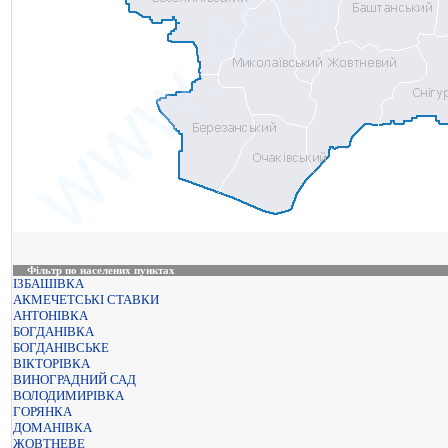
Фільтр по населених пунктах
ІЗБАШІВКА
АКМЕЧЕТСЬКІ СТАВКИ
АНТОНІВКА
БОГДАНІВКА
БОГДАНІВСЬКЕ
ВІКТОРІВКА
ВИНОГРАДНИЙ САД
ВОЛОДИМИРІВКА
ГОРЯНКА
ДОМАНІВКА
ЖОВТНЕВЕ