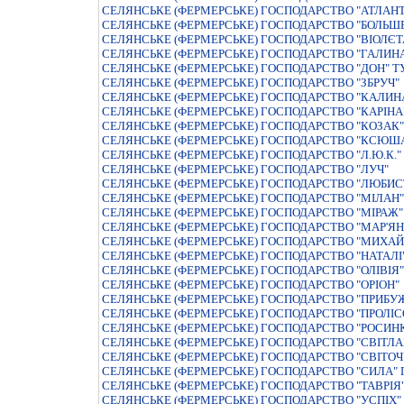
СЕЛЯНСЬКЕ (ФЕРМЕРСЬКЕ) ГОСПОДАРСТВО "АТЛАН
СЕЛЯНСЬКЕ (ФЕРМЕРСЬКЕ) ГОСПОДАРСТВО "БОЛЬШ
СЕЛЯНСЬКЕ (ФЕРМЕРСЬКЕ) ГОСПОДАРСТВО "ВIОЛЄТА
СЕЛЯНСЬКЕ (ФЕРМЕРСЬКЕ) ГОСПОДАРСТВО "ГАЛИН
СЕЛЯНСЬКЕ (ФЕРМЕРСЬКЕ) ГОСПОДАРСТВО "ДОН" Т
СЕЛЯНСЬКЕ (ФЕРМЕРСЬКЕ) ГОСПОДАРСТВО "ЗБРУЧ"
СЕЛЯНСЬКЕ (ФЕРМЕРСЬКЕ) ГОСПОДАРСТВО "КАЛИН
СЕЛЯНСЬКЕ (ФЕРМЕРСЬКЕ) ГОСПОДАРСТВО "КАРIНА
СЕЛЯНСЬКЕ (ФЕРМЕРСЬКЕ) ГОСПОДАРСТВО "КОЗАК"
СЕЛЯНСЬКЕ (ФЕРМЕРСЬКЕ) ГОСПОДАРСТВО "КСЮША
СЕЛЯНСЬКЕ (ФЕРМЕРСЬКЕ) ГОСПОДАРСТВО "Л.Ю.К."
СЕЛЯНСЬКЕ (ФЕРМЕРСЬКЕ) ГОСПОДАРСТВО "ЛУЧ"
СЕЛЯНСЬКЕ (ФЕРМЕРСЬКЕ) ГОСПОДАРСТВО "ЛЮБИС
СЕЛЯНСЬКЕ (ФЕРМЕРСЬКЕ) ГОСПОДАРСТВО "МIЛАН"
СЕЛЯНСЬКЕ (ФЕРМЕРСЬКЕ) ГОСПОДАРСТВО "МIРАЖ"
СЕЛЯНСЬКЕ (ФЕРМЕРСЬКЕ) ГОСПОДАРСТВО "МАР'ЯН
СЕЛЯНСЬКЕ (ФЕРМЕРСЬКЕ) ГОСПОДАРСТВО "МИХА
СЕЛЯНСЬКЕ (ФЕРМЕРСЬКЕ) ГОСПОДАРСТВО "НАТАЛI
СЕЛЯНСЬКЕ (ФЕРМЕРСЬКЕ) ГОСПОДАРСТВО "ОЛIВIЯ"
СЕЛЯНСЬКЕ (ФЕРМЕРСЬКЕ) ГОСПОДАРСТВО "ОРIОН"
СЕЛЯНСЬКЕ (ФЕРМЕРСЬКЕ) ГОСПОДАРСТВО "ПРИБУ
СЕЛЯНСЬКЕ (ФЕРМЕРСЬКЕ) ГОСПОДАРСТВО "ПРОЛIС
СЕЛЯНСЬКЕ (ФЕРМЕРСЬКЕ) ГОСПОДАРСТВО "РОСИН
СЕЛЯНСЬКЕ (ФЕРМЕРСЬКЕ) ГОСПОДАРСТВО "СВIТЛАН
СЕЛЯНСЬКЕ (ФЕРМЕРСЬКЕ) ГОСПОДАРСТВО "СВIТОЧ
СЕЛЯНСЬКЕ (ФЕРМЕРСЬКЕ) ГОСПОДАРСТВО "СИЛА" 
СЕЛЯНСЬКЕ (ФЕРМЕРСЬКЕ) ГОСПОДАРСТВО "ТАВРIЯ
СЕЛЯНСЬКЕ (ФЕРМЕРСЬКЕ) ГОСПОДАРСТВО "УСПIХ