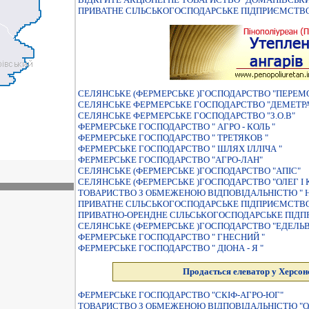
ПРИВАТНЕ СIЛЬСЬКОГОСПОДАРСЬКЕ ПIДПРИЄМСТВО " 
СЕЛЯНСЬКЕ (ФЕРМЕРСЬКЕ )ГОСПОДАРСТВО "ПЕРЕМ
СЕЛЯНСЬКЕ ФЕРМЕРСЬКЕ ГОСПОДАРСТВО "ДЕМЕТР
СЕЛЯНСЬКЕ ФЕРМЕРСЬКЕ ГОСПОДАРСТВО "З.О.В"
ФЕРМЕРСЬКЕ ГОСПОДАРСТВО " АГРО - КОЛЬ "
ФЕРМЕРСЬКЕ ГОСПОДАРСТВО " ТРЕТЯКОВ "
ФЕРМЕРСЬКЕ ГОСПОДАРСТВО " ШЛЯХ IЛЛIЧА "
ФЕРМЕРСЬКЕ ГОСПОДАРСТВО "АГРО-ЛАН"
СЕЛЯНСЬКЕ (ФЕРМЕРСЬКЕ )ГОСПОДАРСТВО "АПІС"
СЕЛЯНСЬКЕ (ФЕРМЕРСЬКЕ )ГОСПОДАРСТВО "ОЛЕГ I 
ТОВАРИСТВО З ОБМЕЖЕНОЮ ВIДПОВIДАЛЬНIСТЮ " 
ПРИВАТНЕ СIЛЬСЬКОГОСПОДАРСЬКЕ ПIДПРИЄМСТВО 
ПРИВАТНО-ОРЕНДНЕ СIЛЬСЬКОГОСПОДАРСЬКЕ ПIДП
СЕЛЯНСЬКЕ (ФЕРМЕРСЬКЕ )ГОСПОДАРСТВО "ЕДЕЛЬ
ФЕРМЕРСЬКЕ ГОСПОДАРСТВО " ГНЕСНИЙ "
ФЕРМЕРСЬКЕ ГОСПОДАРСТВО " ДІОНА - Я "
Продається елеватор у Херсонс
ФЕРМЕРСЬКЕ ГОСПОДАРСТВО "СКІФ-АГРО-ЮГ"
ТОВАРИСТВО З ОБМЕЖЕНОЮ ВІДПОВІДАЛЬНІСТЮ "О