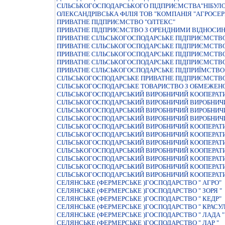
СIЛЬСЬКОГОСПОДАРСЬКОГО ПIДПРИЄМСТВА"НIБУЛ
ОЛЕКСАНДРІВСЬКА ФІЛІЯ ТОВ "КОМПАНІЯ "АГРОСЕР
ПРИВАТНЕ ПIДПРИЄМСТВО "ОЛТЕКС"
ПРИВАТНЕ ПІДПРИЄМСТВО З ОРЕНДНИМИ ВІДНОСИ
ПРИВАТНЕ СIЛЬСЬКОГОСПОДАРСЬКЕ ПIДПРИЄМСТВО "
ПРИВАТНЕ СIЛЬСЬКОГОСПОДАРСЬКЕ ПIДПРИЄМСТВО
ПРИВАТНЕ СIЛЬСЬКОГОСПОДАРСЬКЕ ПIДПРИЄМСТВО
ПРИВАТНЕ СIЛЬСЬКОГОСПОДАРСЬКЕ ПIДПРИЄМСТВО
ПРИВАТНЕ СIЛЬСЬКОГОСПОДАРСЬКЕ ПIДПРИЇМСТВО
СIЛЬСЬКОГОСПОДАРСЬКЕ ПРИВАТНЕ ПIДПРИЄМСТВО 
СIЛЬСЬКОГОСПОДАРСЬКЕ ТОВАРИСТВО З ОБМЕЖЕНО
СIЛЬСЬКОГОСПОДАРСЬКИЙ ВИРОБНИЧИЙ КООПЕРАТИ
СІЛЬСЬКОГОСПОДАРСЬКИЙ ВИРОБНИЧИЙ ВИРОБНИЧИ
СІЛЬСЬКОГОСПОДАРСЬКИЙ ВИРОБНИЧИЙ ВИРОБНИЧИ
СІЛЬСЬКОГОСПОДАРСЬКИЙ ВИРОБНИЧИЙ ВИРОБНИЧИ
СІЛЬСЬКОГОСПОДАРСЬКИЙ ВИРОБНИЧИЙ КООПЕРАТИ
СІЛЬСЬКОГОСПОДАРСЬКИЙ ВИРОБНИЧИЙ КООПЕРАТИ
СІЛЬСЬКОГОСПОДАРСЬКИЙ ВИРОБНИЧИЙ КООПЕРАТИ
СІЛЬСЬКОГОСПОДАРСЬКИЙ ВИРОБНИЧИЙ КООПЕРАТИ
СІЛЬСЬКОГОСПОДАРСЬКИЙ ВИРОБНИЧИЙ КООПЕРАТИ
СІЛЬСЬКОГОСПОДАРСЬКИЙ ВИРОБНИЧИЙ КООПЕРАТИ
СІЛЬСЬКОГОСПОДАРСЬКИЙ ВИРОБНИЧИЙ КООПЕРАТИ
СЕЛЯНСЬКЕ (ФЕРМЕРСЬКЕ )ГОСПОДАРСТВО " АГРО"
СЕЛЯНСЬКЕ (ФЕРМЕРСЬКЕ )ГОСПОДАРСТВО " ЗОРЯ "
СЕЛЯНСЬКЕ (ФЕРМЕРСЬКЕ )ГОСПОДАРСТВО " КЕДР"
СЕЛЯНСЬКЕ (ФЕРМЕРСЬКЕ )ГОСПОДАРСТВО " КРАСУ
СЕЛЯНСЬКЕ (ФЕРМЕРСЬКЕ )ГОСПОДАРСТВО " ЛАДА "
СЕЛЯНСЬКЕ (ФЕРМЕРСЬКЕ )ГОСПОДАРСТВО " ЛАР "