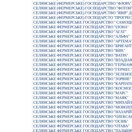
СЕЛЯНСЬКЕ (ФЕРМЕРСЬКЕ) ГОСПОДАРСТВО "ФЛОРА"
СЕЛЯНСЬКЕ (ФЕРМЕРСЬКЕ) ГОСПОДАРСТВО "ФОТОН
СЕЛЯНСЬКЕ (ФЕРМЕРСЬКЕ) ГОСПОДАРСТВО "ЯВIР" 
СЕЛЯНСЬКЕ (ФЕРМЕРСЬКЕ) ГОСПОДАРСТО "ПРОГРЕС
СЕЛЯНСЬКЕ ФЕРМЕРСЬКЕ ГОСПОДАРСТВО " САМОЦВI
СЕЛЯНСЬКЕ ФЕРМЕРСЬКЕ ГОСПОДАРСТВО "IЛОНА"
СЕЛЯНСЬКЕ ФЕРМЕРСЬКЕ ГОСПОДАРСТВО "АГАТ"
СЕЛЯНСЬКЕ ФЕРМЕРСЬКЕ ГОСПОДАРСТВО "АЛЬФА"
СЕЛЯНСЬКЕ ФЕРМЕРСЬКЕ ГОСПОДАРСТВО "АРТЕМА
СЕЛЯНСЬКЕ ФЕРМЕРСЬКЕ ГОСПОДАРСТВО "БРИГАН
СЕЛЯНСЬКЕ ФЕРМЕРСЬКЕ ГОСПОДАРСТВО "ВIРА"
СЕЛЯНСЬКЕ ФЕРМЕРСЬКЕ ГОСПОДАРСТВО "ВАТРА"
СЕЛЯНСЬКЕ ФЕРМЕРСЬКЕ ГОСПОДАРСТВО "ВЛАДIАН
СЕЛЯНСЬКЕ ФЕРМЕРСЬКЕ ГОСПОДАРСТВО "ГЕРМАН
СЕЛЯНСЬКЕ ФЕРМЕРСЬКЕ ГОСПОДАРСТВО "ГЕРМЕС
СЕЛЯНСЬКЕ ФЕРМЕРСЬКЕ ГОСПОДАРСТВО "ЗЕЛЕНО
СЕЛЯНСЬКЕ ФЕРМЕРСЬКЕ ГОСПОДАРСТВО "ЗОРЯНЕ"
СЕЛЯНСЬКЕ ФЕРМЕРСЬКЕ ГОСПОДАРСТВО "КАРПАТ
СЕЛЯНСЬКЕ ФЕРМЕРСЬКЕ ГОСПОДАРСТВО "КОСМОС
СЕЛЯНСЬКЕ ФЕРМЕРСЬКЕ ГОСПОДАРСТВО "МАРС"
СЕЛЯНСЬКЕ ФЕРМЕРСЬКЕ ГОСПОДАРСТВО "МАЯК"
СЕЛЯНСЬКЕ ФЕРМЕРСЬКЕ ГОСПОДАРСТВО "МИХАЙЛ
СЕЛЯНСЬКЕ ФЕРМЕРСЬКЕ ГОСПОДАРСТВО "МОНОЛI
СЕЛЯНСЬКЕ ФЕРМЕРСЬКЕ ГОСПОДАРСТВО "НАЗАРIЙ
СЕЛЯНСЬКЕ ФЕРМЕРСЬКЕ ГОСПОДАРСТВО "ОЛЕКСА
СЕЛЯНСЬКЕ ФЕРМЕРСЬКЕ ГОСПОДАРСТВО "ОСIНЬ"
СЕЛЯНСЬКЕ ФЕРМЕРСЬКЕ ГОСПОДАРСТВО "ОТАВА"
СЕЛЯНСЬКЕ ФЕРМЕРСЬКЕ ГОСПОДАРСТВО "ПАЛЬМIР