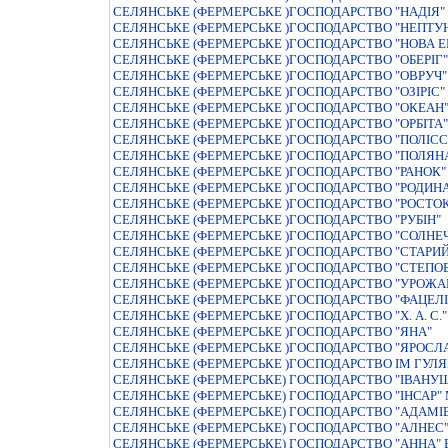
СЕЛЯНСЬКЕ (ФЕРМЕРСЬКЕ )ГОСПОДАРСТВО "НАДIЯ"
СЕЛЯНСЬКЕ (ФЕРМЕРСЬКЕ )ГОСПОДАРСТВО "НЕПТУ
СЕЛЯНСЬКЕ (ФЕРМЕРСЬКЕ )ГОСПОДАРСТВО "НОВА Е
СЕЛЯНСЬКЕ (ФЕРМЕРСЬКЕ )ГОСПОДАРСТВО "ОБЕРIГ"
СЕЛЯНСЬКЕ (ФЕРМЕРСЬКЕ )ГОСПОДАРСТВО "ОВРУЧ"
СЕЛЯНСЬКЕ (ФЕРМЕРСЬКЕ )ГОСПОДАРСТВО "ОЗIРIС"
СЕЛЯНСЬКЕ (ФЕРМЕРСЬКЕ )ГОСПОДАРСТВО "ОКЕАН
СЕЛЯНСЬКЕ (ФЕРМЕРСЬКЕ )ГОСПОДАРСТВО "ОРБIТА"
СЕЛЯНСЬКЕ (ФЕРМЕРСЬКЕ )ГОСПОДАРСТВО "ПОЛIСС
СЕЛЯНСЬКЕ (ФЕРМЕРСЬКЕ )ГОСПОДАРСТВО "ПОЛЯН
СЕЛЯНСЬКЕ (ФЕРМЕРСЬКЕ )ГОСПОДАРСТВО "РАНОК"
СЕЛЯНСЬКЕ (ФЕРМЕРСЬКЕ )ГОСПОДАРСТВО "РОДИН
СЕЛЯНСЬКЕ (ФЕРМЕРСЬКЕ )ГОСПОДАРСТВО "РОСТО
СЕЛЯНСЬКЕ (ФЕРМЕРСЬКЕ )ГОСПОДАРСТВО "РУБIН"
СЕЛЯНСЬКЕ (ФЕРМЕРСЬКЕ )ГОСПОДАРСТВО "СОЛНЕ
СЕЛЯНСЬКЕ (ФЕРМЕРСЬКЕ )ГОСПОДАРСТВО "СТАРИЙ
СЕЛЯНСЬКЕ (ФЕРМЕРСЬКЕ )ГОСПОДАРСТВО "СТЕПО
СЕЛЯНСЬКЕ (ФЕРМЕРСЬКЕ )ГОСПОДАРСТВО "УРОЖА
СЕЛЯНСЬКЕ (ФЕРМЕРСЬКЕ )ГОСПОДАРСТВО "ФАЦЕЛI
СЕЛЯНСЬКЕ (ФЕРМЕРСЬКЕ )ГОСПОДАРСТВО "Х. А. С."
СЕЛЯНСЬКЕ (ФЕРМЕРСЬКЕ )ГОСПОДАРСТВО "ЯНА"
СЕЛЯНСЬКЕ (ФЕРМЕРСЬКЕ )ГОСПОДАРСТВО "ЯРОСЛ
СЕЛЯНСЬКЕ (ФЕРМЕРСЬКЕ )ГОСПОДАРСТВО IМ ГУЛ
СЕЛЯНСЬКЕ (ФЕРМЕРСЬКЕ) ГОСПОДАРСТВО "IВАНУ
СЕЛЯНСЬКЕ (ФЕРМЕРСЬКЕ) ГОСПОДАРСТВО "IНСАР
СЕЛЯНСЬКЕ (ФЕРМЕРСЬКЕ) ГОСПОДАРСТВО "АДАМІ
СЕЛЯНСЬКЕ (ФЕРМЕРСЬКЕ) ГОСПОДАРСТВО "АЛНЕС
СЕЛЯНСЬКЕ (ФЕРМЕРСЬКЕ) ГОСПОДАРСТВО "АННА"