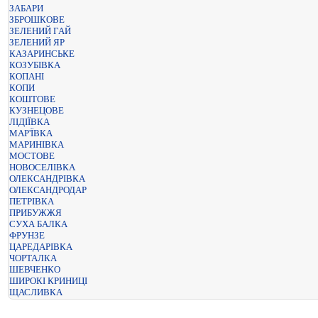
ЗАБАРИ
ЗБРОШКОВЕ
ЗЕЛЕНИЙ ГАЙ
ЗЕЛЕНИЙ ЯР
КАЗАРИНСЬКЕ
КОЗУБІВКА
КОПАНІ
КОПИ
КОШТОВЕ
КУЗНЕЦОВЕ
ЛІДІЇВКА
МАР'ЇВКА
МАРИНІВКА
МОСТОВЕ
НОВОСЕЛІВКА
ОЛЕКСАНДРІВКА
ОЛЕКСАНДРОДАР
ПЕТРІВКА
ПРИБУЖЖЯ
СУХА БАЛКА
ФРУНЗЕ
ЦАРЕДАРІВКА
ЧОРТАЛКА
ШЕВЧЕНКО
ШИРОКІ КРИНИЦІ
ЩАСЛИВКА