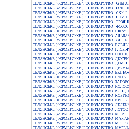
СЕЛЯНСЬКЕ (ФЕРМЕРСЬКЕ )ГОСПОДАРСТВО " ОЛЬГА I
СЕЛЯНСЬКЕ (ФЕРМЕРСЬКЕ )ГОСПОДАРСТВО " ОРИГI
СЕЛЯНСЬКЕ (ФЕРМЕРСЬКЕ )ГОСПОДАРСТВО " СКIФ"
СЕЛЯНСЬКЕ (ФЕРМЕРСЬКЕ )ГОСПОДАРСТВО " СПУТНI
СЕЛЯНСЬКЕ (ФЕРМЕРСЬКЕ )ГОСПОДАРСТВО " ТРОЯНДА
СЕЛЯНСЬКЕ (ФЕРМЕРСЬКЕ )ГОСПОДАРСТВО " ФОБОС 
СЕЛЯНСЬКЕ (ФЕРМЕРСЬКЕ )ГОСПОДАРСТВО "IНIРА"
СЕЛЯНСЬКЕ (ФЕРМЕРСЬКЕ )ГОСПОДАРСТВО "АЛАБА
СЕЛЯНСЬКЕ (ФЕРМЕРСЬКЕ )ГОСПОДАРСТВО "АЛЬБАТ
СЕЛЯНСЬКЕ (ФЕРМЕРСЬКЕ )ГОСПОДАРСТВО "ВСЕЛЕ
СЕЛЯНСЬКЕ (ФЕРМЕРСЬКЕ )ГОСПОДАРСТВО "ГЛОРIЯ
СЕЛЯНСЬКЕ (ФЕРМЕРСЬКЕ )ГОСПОДАРСТВО "ГОРИЦВ
СЕЛЯНСЬКЕ (ФЕРМЕРСЬКЕ )ГОСПОДАРСТВО "ДIОГЕН
СЕЛЯНСЬКЕ (ФЕРМЕРСЬКЕ )ГОСПОДАРСТВО "ДЕМОС
СЕЛЯНСЬКЕ (ФЕРМЕРСЬКЕ )ГОСПОДАРСТВО "ДРУЖБ
СЕЛЯНСЬКЕ (ФЕРМЕРСЬКЕ )ГОСПОДАРСТВО "ЕКIПА
СЕЛЯНСЬКЕ (ФЕРМЕРСЬКЕ )ГОСПОДАРСТВО "ЕЛIТА"
СЕЛЯНСЬКЕ (ФЕРМЕРСЬКЕ )ГОСПОДАРСТВО "ЗАПОР
СЕЛЯНСЬКЕ (ФЕРМЕРСЬКЕ )ГОСПОДАРСТВО "КОЛОС
СЕЛЯНСЬКЕ (ФЕРМЕРСЬКЕ )ГОСПОДАРСТВО "КОНДО
СЕЛЯНСЬКЕ (ФЕРМЕРСЬКЕ )ГОСПОДАРСТВО "КОРУН
СЕЛЯНСЬКЕ (ФЕРМЕРСЬКЕ )ГОСПОДАРСТВО "КРОКУ
СЕЛЯНСЬКЕ (ФЕРМЕРСЬКЕ )ГОСПОДАРСТВО "ЛЕЛЕК
СЕЛЯНСЬКЕ (ФЕРМЕРСЬКЕ )ГОСПОДАРСТВО "ЛОТОС
СЕЛЯНСЬКЕ (ФЕРМЕРСЬКЕ )ГОСПОДАРСТВО "МІТА"
СЕЛЯНСЬКЕ (ФЕРМЕРСЬКЕ )ГОСПОДАРСТВО "МАРIА
СЕЛЯНСЬКЕ (ФЕРМЕРСЬКЕ )ГОСПОДАРСТВО "МЕЛIС
СЕЛЯНСЬКЕ (ФЕРМЕРСЬКЕ )ГОСПОДАРСТВО "МУРЕН