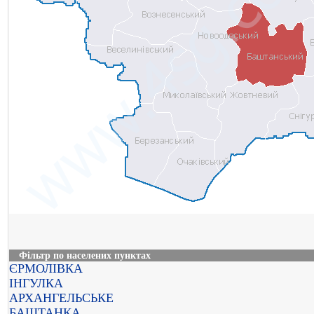
Фільтр по населених пунктах
ЄРМОЛІВКА
ІНГУЛКА
АРХАНГЕЛЬСЬКЕ
БАШТАНКА