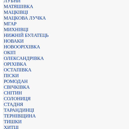
ЛУБНИ
МАТЯШІВКА
МАЦКІВЦІ
МАЦКОВА ЛУЧКА
МГАР
МИХНІВЦІ
НИЖНІЙ БУЛАТЕЦЬ
НОВАКИ
НОВООРІХІВКА
ОКІП
ОЛЕКСАНДРІВКА
ОРІХІВКА
ОСТАПІВКА
ПІСКИ
РОМОДАН
СВІЧКІВКА
СНІТИН
СОЛОНИЦЯ
СТАДНЯ
ТАРАНДИНЦІ
ТЕРНІВЩИНА
ТИШКИ
ХИТЦІ