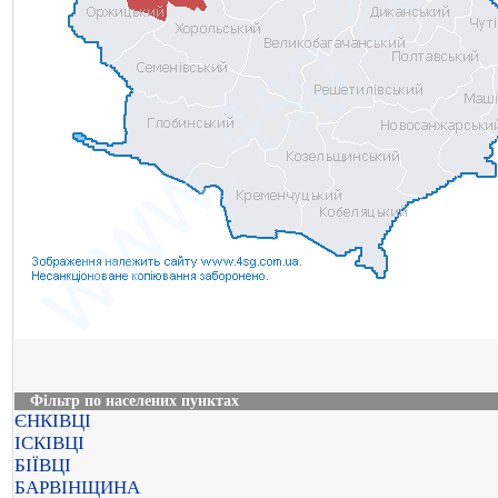
Фільтр по населених пунктах
ЄНКІВЦІ
ІСКІВЦІ
БІЇВЦІ
БАРВІНЩИНА