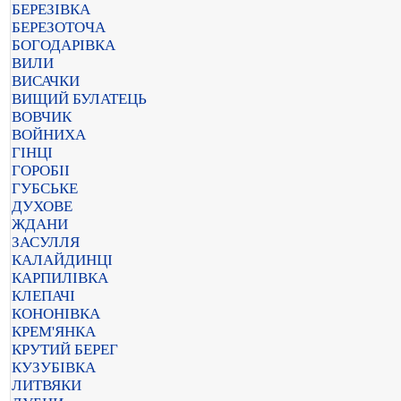
БЕРЕЗІВКА
БЕРЕЗОТОЧА
БОГОДАРІВКА
ВИЛИ
ВИСАЧКИ
ВИЩИЙ БУЛАТЕЦЬ
ВОВЧИК
ВОЙНИХА
ГІНЦІ
ГОРОБІІ
ГУБСЬКЕ
ДУХОВЕ
ЖДАНИ
ЗАСУЛЛЯ
КАЛАЙДИНЦІ
КАРПИЛІВКА
КЛЕПАЧІ
КОНОНІВКА
КРЕМ'ЯНКА
КРУТИЙ БЕРЕГ
КУЗУБІВКА
ЛИТВЯКИ