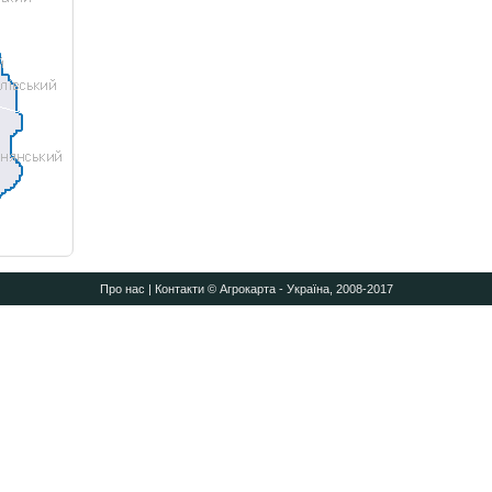
Про нас
|
Контакти
© Агрокарта - Україна, 2008-2017