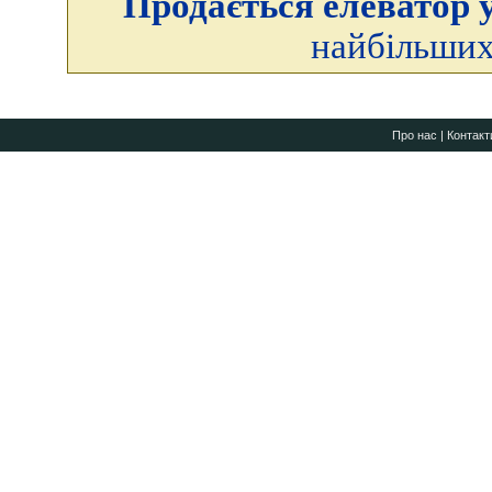
Продається елеватор у
найбільших
Про нас
|
Контакт